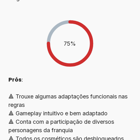
75
%
Prós
:
🔺 Trouxe algumas adaptações funcionais nas
regras
🔺 Gameplay intuitivo e bem adaptado
🔺 Conta com a participação de diversos
personagens da franquia
🔺 Todos os cosméticos são desbloqueados