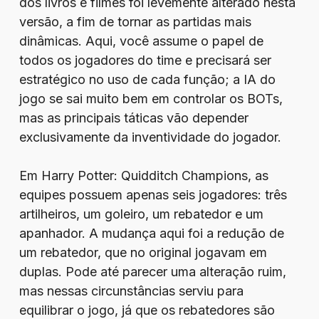
dos livros e filmes foi levemente alterado nesta
versão, a fim de tornar as partidas mais
dinâmicas. Aqui, você assume o papel de
todos os jogadores do time e precisará ser
estratégico no uso de cada função; a IA do
jogo se sai muito bem em controlar os BOTs,
mas as principais táticas vão depender
exclusivamente da inventividade do jogador.
Em Harry Potter: Quidditch Champions, as
equipes possuem apenas seis jogadores: três
artilheiros, um goleiro, um rebatedor e um
apanhador. A mudança aqui foi a redução de
um rebatedor, que no original jogavam em
duplas. Pode até parecer uma alteração ruim,
mas nessas circunstâncias serviu para
equilibrar o jogo, já que os rebatedores são