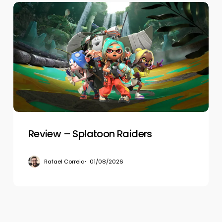
Review
–
Splatoon
Raiders
Review – Splatoon Raiders
Rafael Correia
01/08/2026