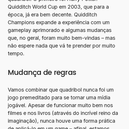
Quidditch World Cup em 2003, que para a
época, já era bem decente. Quidditch
Champions expande a experiência com um
gameplay aprimorado e algumas mudanças
que, no geral, foram muito bem-vindas – mas
não espere nada que vá te prender por muito
tempo.
Mudança de regras
Vamos combinar que quadribol nunca foi um
jogo premeditado para se tornar uma mídia
jogável. Apesar de funcionar muito bem nos
filmes e nos livros (através do incrível reino da
imaginação), nunca houve uma forma prática
de aplicá-lo em um game – afinal, estamos