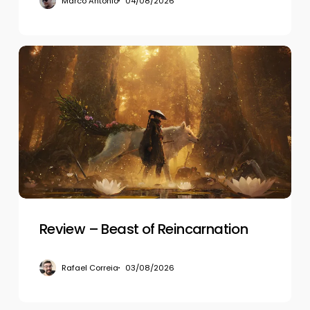
Marco Antônio
04/08/2026
Review
–
Beast
of
Reincarnation
Review – Beast of Reincarnation
Rafael Correia
03/08/2026