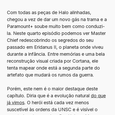
Com todas as peças de Halo alinhadas,
chegou a vez de dar um novo gás na trama e a
Paramount+ soube muito bem como conduzi-
la. Neste quarto episódio podemos ver Master
Chief redescobrindo os segredos do seu
passado em Eridanus II, o planeta onde viveu
durante a infância. Entre memórias e uma bela
reconstrução visual criada por Cortana, ele
tenta mapear onde está a segunda parte do
artefato que mudará os rumos da guerra.
Porém, este nem é o maior destaque deste
capítulo. Diria que é a evolução natural
do que
já vimos
. O herói está cada vez menos
suscetível às ordens da UNSC e é visível o