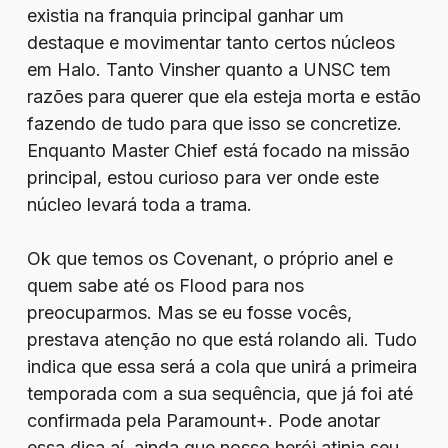
existia na franquia principal ganhar um
destaque e movimentar tanto certos núcleos
em Halo. Tanto Vinsher quanto a UNSC tem
razões para querer que ela esteja morta e estão
fazendo de tudo para que isso se concretize.
Enquanto Master Chief está focado na missão
principal, estou curioso para ver onde este
núcleo levará toda a trama.
Ok que temos os Covenant, o próprio anel e
quem sabe até os Flood para nos
preocuparmos. Mas se eu fosse vocês,
prestava atenção no que está rolando ali. Tudo
indica que essa será a cola que unirá a primeira
temporada com a sua sequência, que já foi até
confirmada pela Paramount+. Pode anotar
essa dica aí, ainda que nosso herói atinja seu