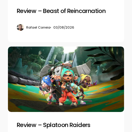
Review – Beast of Reincarnation
Rafael Correia
03/08/2026
Review
–
Splatoon
Raiders
Review – Splatoon Raiders