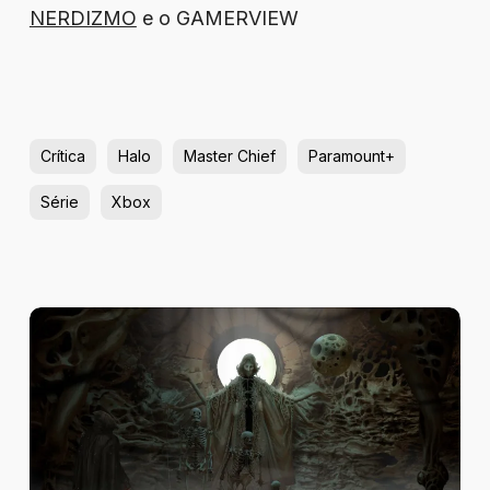
NERDIZMO
e o GAMERVIEW
Crítica
Halo
Master Chief
Paramount+
Série
Xbox
Review
–
Tormentum
II