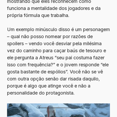
mostrando que eles reconhecem como
funciona a mentalidade dos jogadores e da
própria fórmula que trabalha.
Um exemplo minúsculo disso é um personagem
– qual não posso nomear por razões de
spoilers – vendo você desviar pela milésima
vez do caminho para caçar baús de tesouro e
ele pergunta a Atreus “seu pai costuma fazer
isso com frequência?” e o jovem responde “ele
gosta bastante de espólios”. Você não se vê
com outra opção senão dar risada daquilo,
porque é algo que atinge você e não a
personalidade do protagonista.