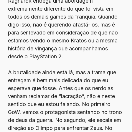
Ragnarök entrega uma abordagem
extremamente diferente do que foi vista em
todos os demais games da franquia. Quando
digo isso, não é querendo afastá-los, mas é
para ser levado em consideração de que não
estamos vendo o mesmo Kratos ou a mesma
história de vingança que acompanhamos
desde o PlayStation 2.
A brutalidade ainda está lá, mas a trama que
entregam é bem mais delicada do que eu
esperava que fosse. Antes que os nerdolas
venham reclamar de “lacração”, não é neste
sentido que eu estou falando. No primeiro
GoW, vemos o protagonista sentando no trono
de deus da guerra. No segundo, ele escala em
direção ao Olimpo para enfrentar Zeus. No