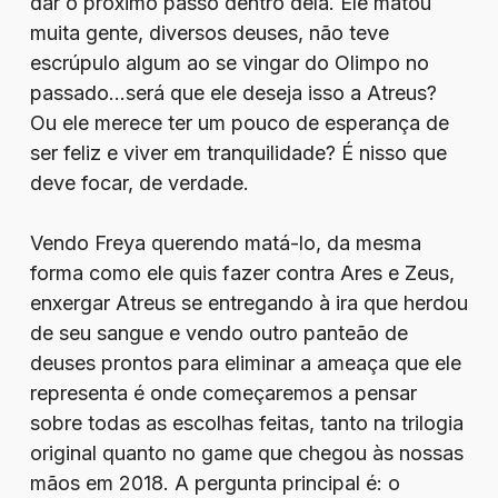
dar o próximo passo dentro dela. Ele matou
muita gente, diversos deuses, não teve
escrúpulo algum ao se vingar do Olimpo no
passado…será que ele deseja isso a Atreus?
Ou ele merece ter um pouco de esperança de
ser feliz e viver em tranquilidade? É nisso que
deve focar, de verdade.
Vendo Freya querendo matá-lo, da mesma
forma como ele quis fazer contra Ares e Zeus,
enxergar Atreus se entregando à ira que herdou
de seu sangue e vendo outro panteão de
deuses prontos para eliminar a ameaça que ele
representa é onde começaremos a pensar
sobre todas as escolhas feitas, tanto na trilogia
original quanto no game que chegou às nossas
mãos em 2018. A pergunta principal é: o