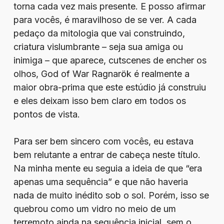
torna cada vez mais presente. E posso afirmar
para vocês, é maravilhoso de se ver. A cada
pedaço da mitologia que vai construindo,
criatura vislumbrante – seja sua amiga ou
inimiga – que aparece, cutscenes de encher os
olhos, God of War Ragnarök é realmente a
maior obra-prima que este estúdio já construiu
e eles deixam isso bem claro em todos os
pontos de vista.
Para ser bem sincero com vocês, eu estava
bem relutante a entrar de cabeça neste título.
Na minha mente eu seguia a ideia de que “era
apenas uma sequência” e que não haveria
nada de muito inédito sob o sol. Porém, isso se
quebrou como um vidro no meio de um
terremoto ainda na sequência inicial, sem o