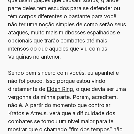
que usam golpes que causam status, grande
parte deles tem escudos para se defender ou
têm corpos diferentes o bastante para você
não ter uma noção simples de como serão seus
ataques, muito mais midbosses espalhados e
opcionais que trarão combates até mais
intensos do que aqueles que viu com as
Valquírias no anterior.
Sendo bem sincero com vocês, eu apanhei e
não foi pouco. Isso porque estou vindo
diretamente de
Elden Ring
, o que devia ser uma
vergonha da minha parte. Porém, acreditem,
não é. A partir do momento que controlar
Kratos e Atreus, verá que a dificuldade dos
combates se tornou um nível maior para te
mostrar que o chamado “fim dos tempos” não