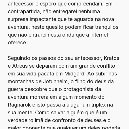
antecessor e espero que compreendam. Em
contrapartida, não entregarei nenhuma
surpresa impactante que te aguarda na nova
aventura, neste quesito podem ficar tranquilos
que não entrarei nesta onda que a internet
oferece.
Seguindo os passos do seu antecessor, Kratos
e Atreus se deparam com um grande conflito
em sua vida pacata em Midgard. Ao subir nas
montanhas de Jotunheim, o filho do deus da
guerra descobre que o protagonista da
aventura morrerá em algum momento do
Ragnarök e isto passa a alugar um triplex na
sua mente. Como salvar alguém que é um
verdadeiro imã de confronto de deuses e o
maior oponente que qualquer um deles poderia