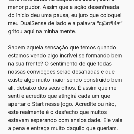
menor pudor. Assim que a ação desenfreada
do início deu uma pausa, eu juro que coloquei
meu DualSense de lado e a palavra “c@r#l4*”
gritou aqui na minha mente.
Sabem aquela sensação que temos quando
estamos vendo algo incrível se formando bem
na sua frente? O sentimento de que todas
nossas convicções serão desafiadas e que
existe algo muito maior sendo construído bem
ali, debaixo dos seus olhos. É assim que me
senti e acredito que atingirá cada um que
apertar o Start nesse jogo. Acredite ou não,
este realmente é o desfecho que muitos
estavam esperando com ansiosidade. Ele vale
a pena e entrega muito daquilo que queriam.