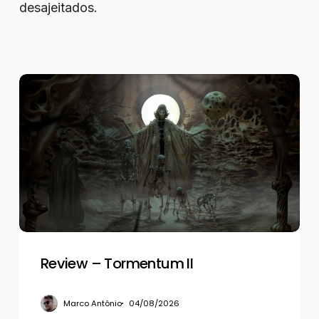
desajeitados.
Review
–
Tormentum
II
Review – Tormentum II
Marco Antônio
04/08/2026