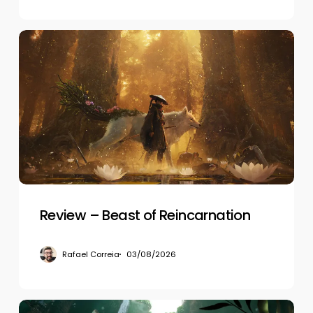
Review
–
Beast
of
Reincarnation
Review – Beast of Reincarnation
Rafael Correia
03/08/2026
Review