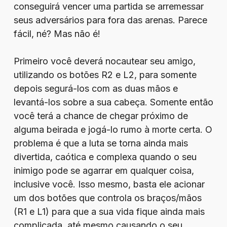
conseguirá vencer uma partida se arremessar
seus adversários para fora das arenas. Parece
fácil, né? Mas não é!
Primeiro você deverá nocautear seu amigo,
utilizando os botões R2 e L2, para somente
depois segurá-los com as duas mãos e
levantá-los sobre a sua cabeça. Somente então
você terá a chance de chegar próximo de
alguma beirada e jogá-lo rumo à morte certa. O
problema é que a luta se torna ainda mais
divertida, caótica e complexa quando o seu
inimigo pode se agarrar em qualquer coisa,
inclusive você. Isso mesmo, basta ele acionar
um dos botões que controla os braços/mãos
(R1 e L1) para que a sua vida fique ainda mais
complicada, até mesmo causando o seu