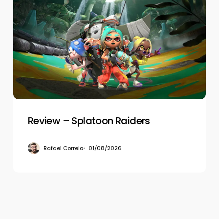
–
Splatoon
Raiders
Review – Splatoon Raiders
Rafael Correia
01/08/2026