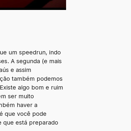
que um speedrun, indo
ses. A segunda (e mais
aús e assim
 opção também podemos
Existe algo bom e ruim
dem ser muito
ambém haver a
m é que você pode
de que está preparado