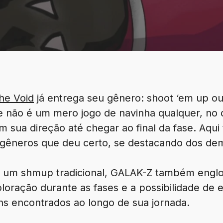
he Void
já entrega seu gênero: shoot ‘em up ou
e não é um mero jogo de navinha qualquer, no 
m sua direção até chegar ao final da fase. Aqu
gêneros que deu certo, se destacando dos dem
r um
shmup tradicional
, GALAK-Z também englo
loração durante as fases e a possibilidade de 
tens encontrados ao longo de sua jornada.