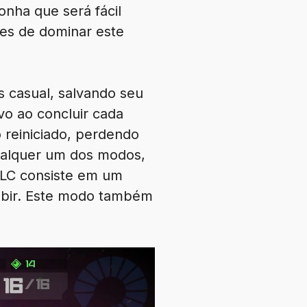
nha que será fácil
tes de dominar este
s casual, salvando seu
o ao concluir cada
 reiniciado, perdendo
qualquer um dos modos,
DLC consiste em um
mbir. Este modo também