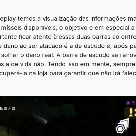
play temos a visualização das informações ma
mísseis disponíveis, o objetivo e em especial a
ante ficar atento à essas duas barras ao enfre
re dano ao ser atacado é a de escudo e, após p
 sofrer o dano real. A barra de escudo se ren
 a de vida não. Tendo isso em mente, sempre
uperá-la na loja para garantir que não irá fal