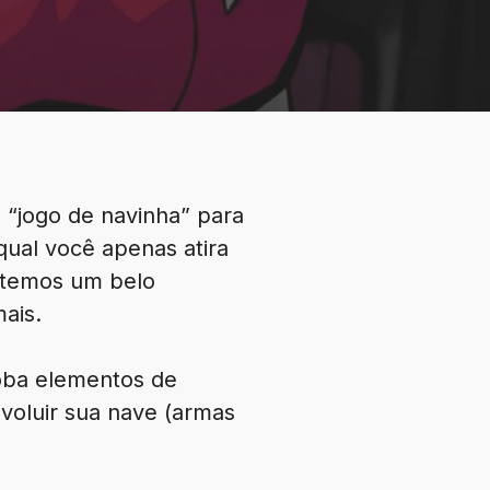
 “jogo de navinha” para
qual você apenas atira
i temos um belo
ais.
ba elementos de
evoluir sua nave (armas