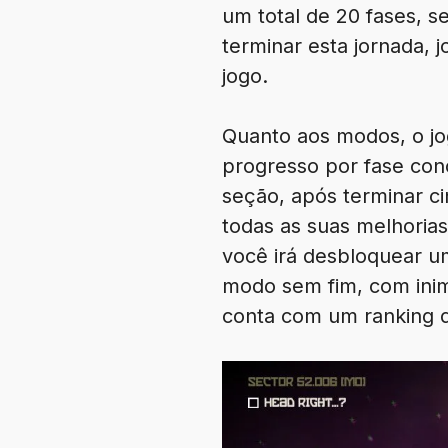
um total de 20 fases, 
terminar esta jornada,
jogo.
Quanto aos modos, o jo
progresso por fase con
seção, após terminar ci
todas as suas melhoria
você irá desbloquear 
modo sem fim, com ini
conta com um ranking d