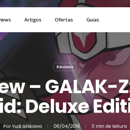
views
Artigos
Ofertas
Guias
Reviews
ew – GALAK-Z
id: Deluxe Edit
Por
Yudi Ishikawa
06/04/2019
11 min de leitura