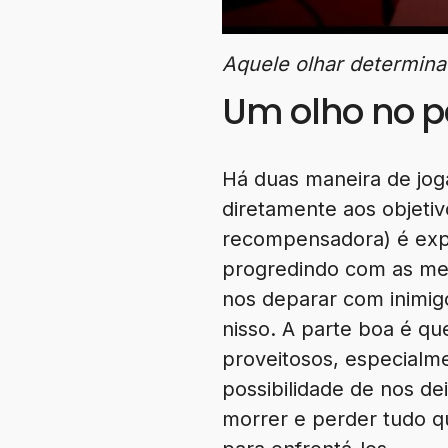
Aquele olhar determin
Um olho no pe
Há duas maneira de jog
diretamente aos objetiv
recompensadora) é expl
progredindo com as me
nos deparar com inimig
nisso. A parte boa é qu
proveitosos, especialm
possibilidade de nos d
morrer e perder tudo qu