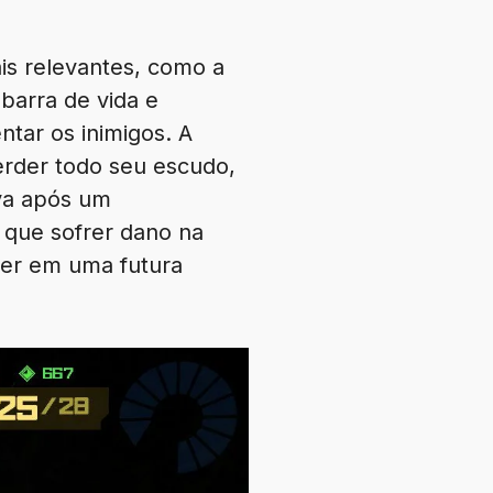
is relevantes, como a
 barra de vida e
ntar os inimigos. A
erder todo seu escudo,
ova após um
 que sofrer dano na
ecer em uma futura