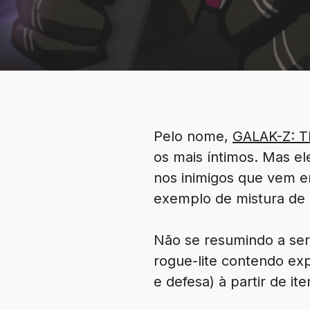
Pelo nome,
GALAK-Z: T
os mais íntimos. Mas el
nos inimigos que vem e
exemplo de mistura de 
Não se resumindo a se
rogue-lite contendo exp
e defesa) à partir de i