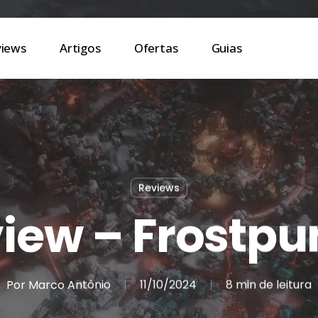
views
Artigos
Ofertas
Guias
Reviews
iew – Frostpu
Por
Marco Antônio
11/10/2024
8 min de leitura