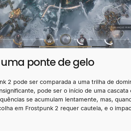
 uma ponte de gelo
nk 2 pode ser comparada a uma trilha de domi
insignificante, pode ser o início de uma cascat
equências se acumulam lentamente, mas, quan
scolha em Frostpunk 2 requer cautela, e o impa