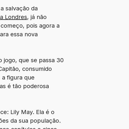
 a salvação da
a Londres
, já não
 começo, pois agora a
para essa nova
ao jogo, que se passa 30
 Capitão, consumido
 a figura que
as é tão poderosa
e: Lily May. Ela é o
ões da sua população.