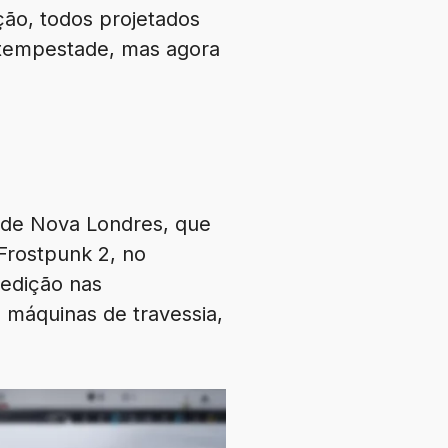
ação, todos projetados
 tempestade, mas agora
 de Nova Londres, que
Frostpunk 2, no
edição nas
 máquinas de travessia,