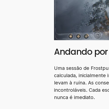
Andando por
Uma sessão de Frostpu
calculada, inicialmente 
levam à ruína. As cons
incontroláveis. Cada e
nunca é imediato.