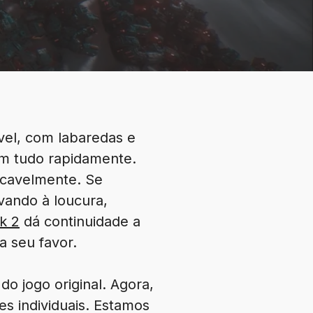
vel, com labaredas e
m tudo rapidamente.
lacavelmente. Se
vando à loucura,
k 2
dá continuidade a
a seu favor.
o jogo original. Agora,
es individuais. Estamos