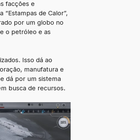
as facções e
a “Estampas de Calor”,
orado por um globo no
ue o petróleo e as
zados. Isso dá ao
loração, manufatura e
se dá por um sistema
em busca de recursos.