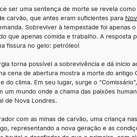
ece ser uma sentença de morte se revela como
e carvão, que antes eram suficientes para
Nov
manda. Sobreviver à tempestade foi apenas o
do que apenas comida e trabalho. A resposta 
 fissura no gelo: petróleo!
gia torna possível a sobrevivência e dá início 
Uma cena de abertura mostra a morte do antigo
e do clima. Em seu lugar, surge o “Comissário”,
em um mundo onde a chama das paixões human
al de Nova Londres.
rador com as minas de carvão, uma criança nasc
go, representando a nova geração e as condiç