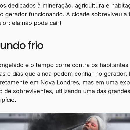
iros dedicados à mineração, agricultura e habit
 o gerador funcionando. A cidade sobreviveu à
ior: ela não pode cair!
undo frio
gelado e o tempo corre contra os habitantes
as e dias que ainda podem confiar no gerador. 
iretamente em Nova Londres, mas em uma exp
 de sobreviventes, utilizando uma das grandes
pício.