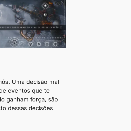
nós. Uma decisão mal
a de eventos que te
do ganham força, são
cto dessas decisões