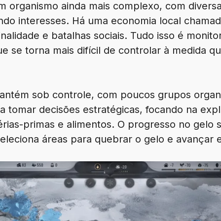
um organismo ainda mais complexo, com divers
ndo interesses. Há uma economia local chamad
nalidade e batalhas sociais. Tudo isso é monit
que se torna mais difícil de controlar à medida q
 mantém sob controle, com poucos grupos organi
a tomar decisões estratégicas, focando na exp
ias-primas e alimentos. O progresso no gelo 
eleciona áreas para quebrar o gelo e avançar 