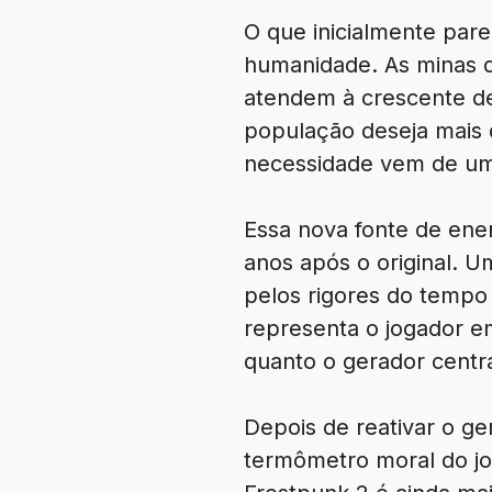
O que inicialmente par
humanidade. As minas d
atendem à crescente de
população deseja mais 
necessidade vem de uma
Essa nova fonte de ener
anos após o original. 
pelos rigores do tempo 
representa o jogador 
quanto o gerador centr
Depois de reativar o ge
termômetro moral do jo