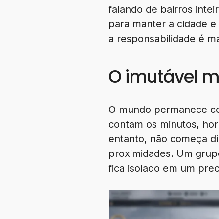
falando de bairros inte
para manter a cidade e
a responsabilidade é ma
O imutável m
O mundo permanece con
contam os minutos, hor
entanto, não começa d
proximidades. Um grupo
fica isolado em um preci