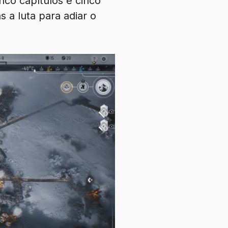
nco capítulos e cinco
 a luta para adiar o