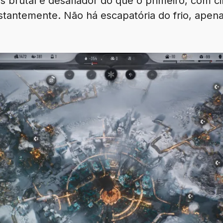
s brutal e desafiador do que o primeiro, com ci
stantemente. Não há escapatória do frio, apenas