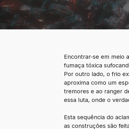
Encontrar-se em meio a
fumaça tóxica sufocan
Por outro lado, o frio 
aproxima como um espec
tremores e ao ranger 
essa luta, onde o verda
Esta sequência do aclam
as construções são feit