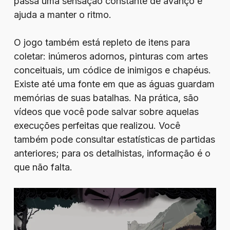
passa uma sensação constante de avanço e
ajuda a manter o ritmo.
O jogo também está repleto de itens para
coletar: inúmeros adornos, pinturas com artes
conceituais, um códice de inimigos e chapéus.
Existe até uma fonte em que as águas guardam
memórias de suas batalhas. Na prática, são
vídeos que você pode salvar sobre aquelas
execuções perfeitas que realizou. Você
também pode consultar estatísticas de partidas
anteriores; para os detalhistas, informação é o
que não falta.