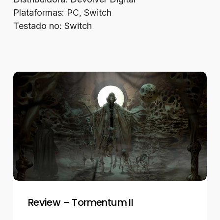
Plataformas: PC, Switch
Testado no: Switch
Review
–
Tormentum
II
Review – Tormentum II