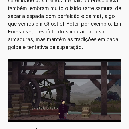
serenidade dos treinos mentais da Presciência
também lembram muito o iaido (arte samurai de
sacar a espada com perfeição e calma), algo
que vemos em
Ghost of Yotei
, por exemplo. Em
Forestrike, o espírito do samurai não usa
armaduras, mas mantém as tradições em cada
golpe e tentativa de superação.