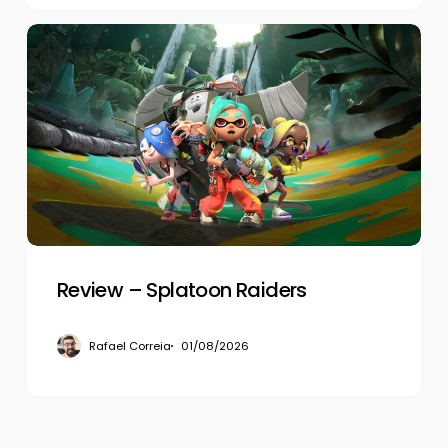
Review
–
Splatoon
Raiders
Review – Splatoon Raiders
Rafael Correia
01/08/2026