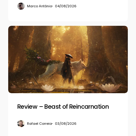
Marco Antônio
04/08/2026
Review
–
Beast
of
Reincarnation
Review – Beast of Reincarnation
Rafael Correia
03/08/2026