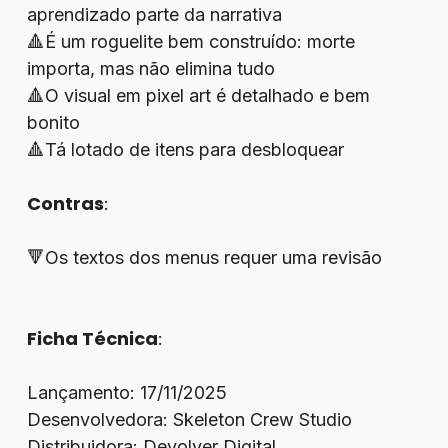
aprendizado parte da narrativa
🔺É um roguelite bem construído: morte
importa, mas não elimina tudo
🔺O visual em pixel art é detalhado e bem
bonito
🔺Tá lotado de itens para desbloquear
Contras
:
🔻Os textos dos menus requer uma revisão
Ficha Técnica
:
Lançamento: 17/11/2025
Desenvolvedora: Skeleton Crew Studio
Distribuidora: Devolver Digital