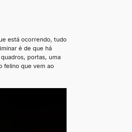
ue está ocorrendo, tudo
iminar é de que há
 quadros, portas, uma
 felino que vem ao