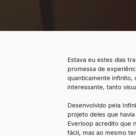
Estava eu estes dias tr
promessa de experiênc
quanticamente infinito,
interessante, tanto vis
Desenvolvido pela Infin
projeto deles que havi
Everloop acredito que n
fácil, mas ao mesmo te