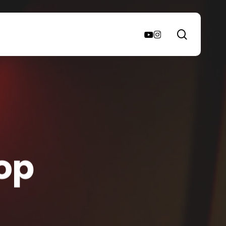
search
youtube
instagram
op