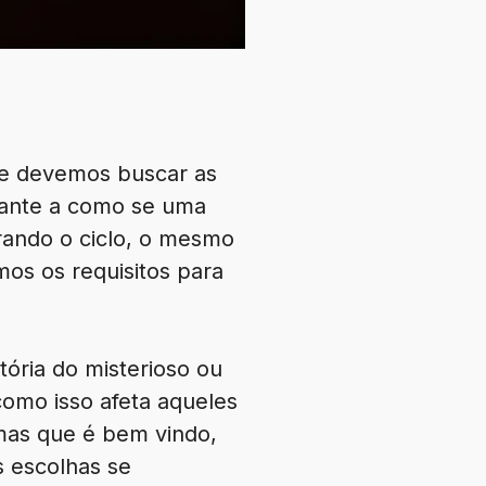
 e devemos buscar as
hante a como se uma
ando o ciclo, o mesmo
os os requisitos para
ória do misterioso ou
como isso afeta aqueles
mas que é bem vindo,
s escolhas se