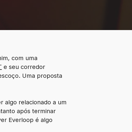
mim, com uma
T
e seu corredor
 pescoço. Uma proposta
er algo relacionado a um
ntanto após terminar
ver Everloop é algo