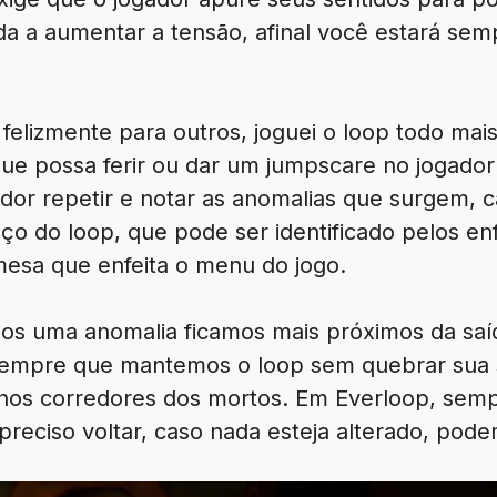
uda a aumentar a tensão, afinal você estará se
 felizmente para outros, joguei o loop todo ma
ue possa ferir ou dar um jumpscare no jogador 
ador repetir e notar as anomalias que surgem, 
 do loop, que pode ser identificado pelos enfe
esa que enfeita o menu do jogo.
s uma anomalia ficamos mais próximos da saíd
empre que mantemos o loop sem quebrar sua s
nhos corredores dos mortos. Em Everloop, sem
reciso voltar, caso nada esteja alterado, pode