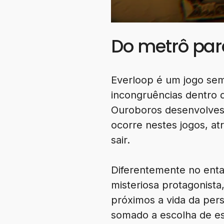
Do metrô par
Everloop é um jogo sem
incongruências dentro
Ouroboros desenvolves
ocorre nestes jogos, a
sair.
Diferentemente no entan
misteriosa protagonista
próximos a vida da pe
somado a escolha de est