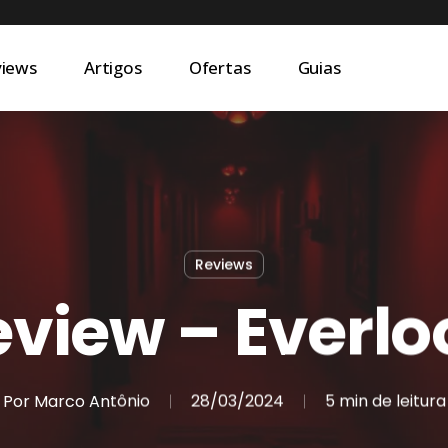
views
Artigos
Ofertas
Guias
Reviews
eview – Everlo
Por
Marco Antônio
28/03/2024
5 min de leitura