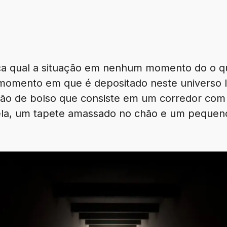
ca qual a situação em nenhum momento do o q
momento em que é depositado neste universo l
ão de bolso que consiste em um corredor com
ela, um tapete amassado no chão e um pequeno