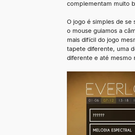
complementam muito 
O jogo é simples de se
o mouse guiamos a câme
mais difícil do jogo m
tapete diferente, uma 
diferente e até mesmo 