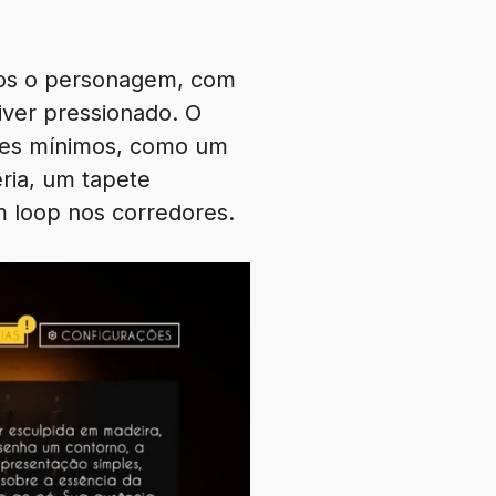
emos o personagem, com
iver pressionado. O
lhes mínimos, como um
ria, um tapete
 loop nos corredores.