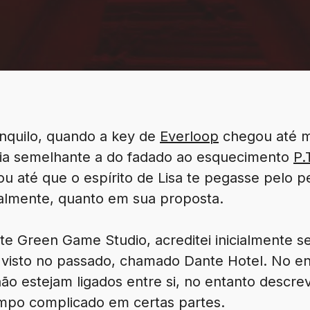
anquilo, quando a key de
Everloop
chegou até 
ia semelhante a do fadado ao esquecimento
P.
 ou até que o espírito de Lisa te pegasse pelo
ualmente, quanto em sua proposta.
ite Green Game Studio, acreditei inicialmente s
a visto no passado, chamado Dante Hotel. No e
ão estejam ligados entre si, no entanto descre
mpo complicado em certas partes.