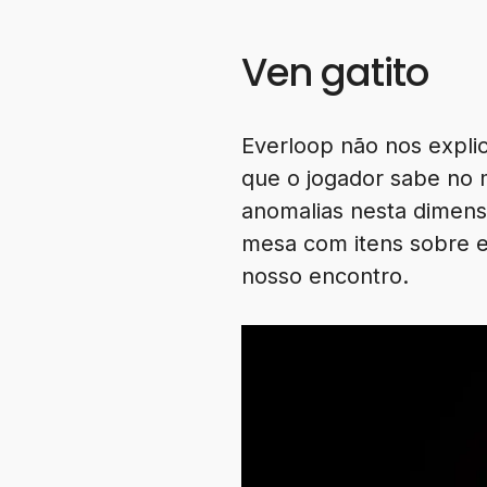
Ven gatito
Everloop não nos expli
que o jogador sabe no 
anomalias nesta dimens
mesa com itens sobre 
nosso encontro.