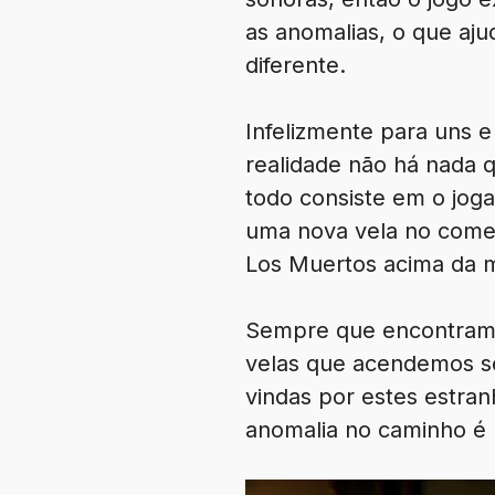
as anomalias, o que aj
diferente.
Infelizmente para uns e
realidade não há nada q
todo consiste em o jog
uma nova vela no começo
Los Muertos acima da m
Sempre que encontramo
velas que acendemos s
vindas por estes estra
anomalia no caminho é p