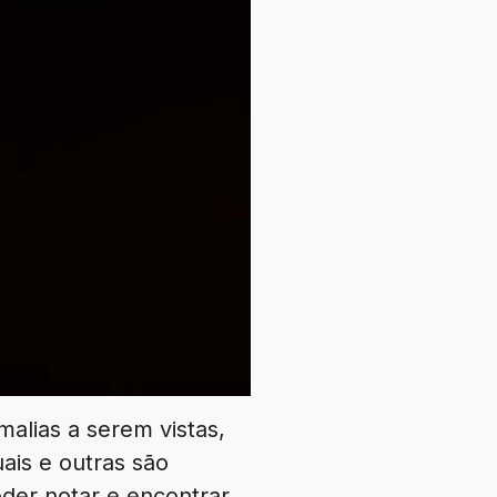
alias a serem vistas,
uais e outras são
oder notar e encontrar