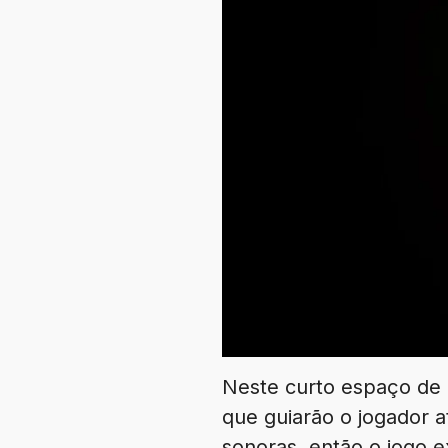
Neste curto espaço de m
que guiarão o jogador a
sonoras, então o jogo e