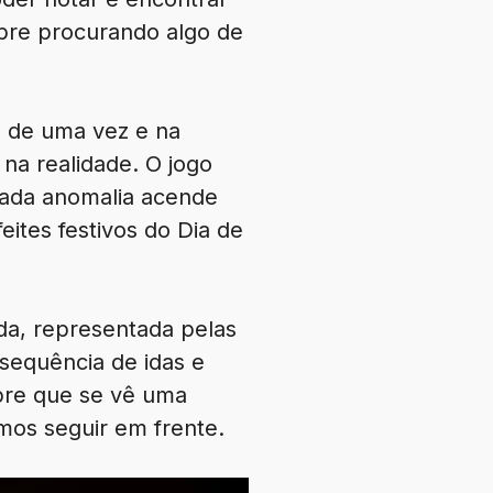
mpre procurando algo de
is de uma vez e na
na realidade. O jogo
cada anomalia acende
ites festivos do Dia de
a, representada pelas
equência de idas e
pre que se vê uma
mos seguir em frente.