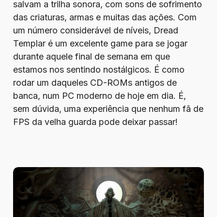
salvam a trilha sonora, com sons de sofrimento
das criaturas, armas e muitas das ações. Com
um número considerável de níveis, Dread
Templar é um excelente game para se jogar
durante aquele final de semana em que
estamos nos sentindo nostálgicos. É como
rodar um daqueles CD-ROMs antigos de
banca, num PC moderno de hoje em dia. É,
sem dúvida, uma experiência que nenhum fã de
FPS da velha guarda pode deixar passar!
Review
–
Tormentum
II