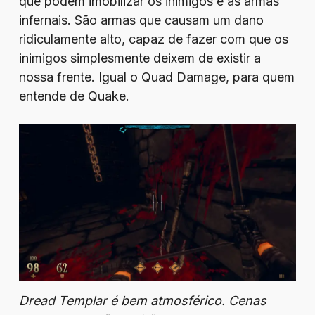
que podem imobilizar os inimigos e as armas
infernais. São armas que causam um dano
ridiculamente alto, capaz de fazer com que os
inimigos simplesmente deixem de existir a
nossa frente. Igual o Quad Damage, para quem
entende de Quake.
Dread Templar é bem atmosférico. Cenas