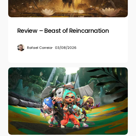
Review – Beast of Reincarnation
Rafael Correia
03/08/2026
Review
–
Splatoon
Raiders