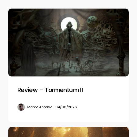
Review
–
Tormentum
II
Review – Tormentum II
Marco Antônio
04/08/2026
Review