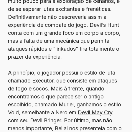
muito pouco para a exploração de cenários, é
de se esperar lutas excitantes e frenéticas.
Definitivamente não descreveria assim a
experiência de combate do jogo. Devil’s Hunt
conta com um grande foco em corpo a corpo,
mas a falta de uma mecânica que permita
ataques rápidos e “linkados” tira totalmente o
prazer da experiência.
A princípio, o jogador possui o estilo de luta
chamado Executor, que consiste em ataques
de fogo e socos. Mais à frente, quando
encontramos o que parece ser o antigo
escolhido, chamado Muriel, ganhamos o estilo
Void, semelhante a Nero em
Devil May Cry
com seu Devil Bringer. Por último, mas não
menos importante, Belial nos presenteia com o