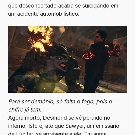
que desconcertado acaba se suicidando em
um acidente automobilístico.
Para ser demônio, só falta o fogo, pois o
chifre já tem.
Agora morto, Desmond se vê perdido no
inferno. Isto é, até que Sawyer, um emissário
de Lúcifer, se apresente a ele. Em suma,