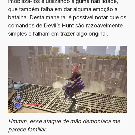
imobilizá-los é utilizando alguma habilidade,
que também falha em dar alguma emoção a
batalha. Desta maneira, é possível notar que os
comandos de Devil’s Hunt são razoavelmente
simples e falham em trazer algo original.
Hmmm, esse ataque de mão demoníaca me
parece familiar.