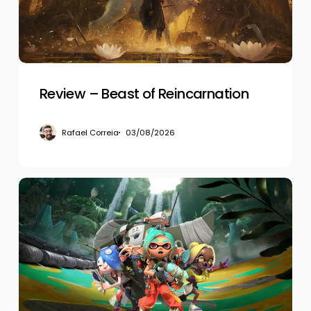
Review – Beast of Reincarnation
Rafael Correia
03/08/2026
Review
–
Splatoon
Raiders