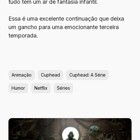
tudo tem um ar de fantasia infantil.
Essa é uma excelente continuação que deixa
um gancho para uma emocionante terceira
temporada.
Animação
Cuphead
Cuphead: A Série
Humor
Netflix
Séries
Review
–
Tormentum