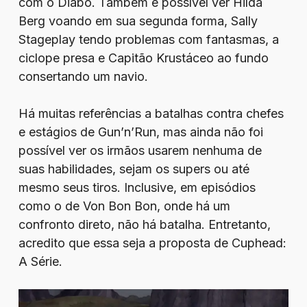
com o Diabo. Também é possível ver Hilda
Berg voando em sua segunda forma, Sally
Stageplay tendo problemas com fantasmas, a
ciclope presa e Capitão Krustáceo ao fundo
consertando um navio.
Há muitas referências a batalhas contra chefes
e estágios de Gun’n’Run, mas ainda não foi
possível ver os irmãos usarem nenhuma de
suas habilidades, sejam os supers ou até
mesmo seus tiros. Inclusive, em episódios
como o de Von Bon Bon, onde há um
confronto direto, não há batalha. Entretanto,
acredito que essa seja a proposta de Cuphead:
A Série.