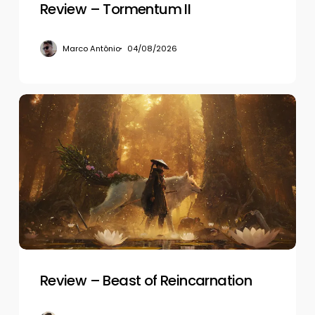
Review – Tormentum II
Marco Antônio
04/08/2026
Review
–
Beast
of
Reincarnation
Review – Beast of Reincarnation