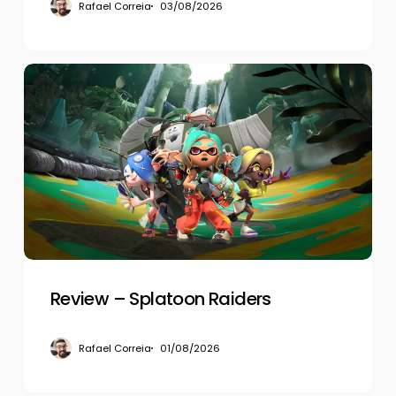
Rafael Correia
03/08/2026
Review
–
Splatoon
Raiders
Review – Splatoon Raiders
Rafael Correia
01/08/2026