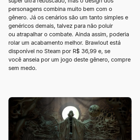
super ultra rebuscado, mas o design dos
personagens combina muito bem com o
gênero. Já os cenários são um tanto simples e
genéricos demais, talvez para não poluir
ou atrapalhar o combate. Ainda assim, poderia
rolar um acabamento melhor. Brawlout está
disponível no Steam por R$ 36,99 e, se
você anseia por um jogo deste gênero, compre
sem medo.
Review
–
Tormentum
II