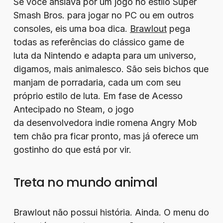
Se você ansiava por um jogo no estilo Super
Smash Bros. para jogar no PC ou em outros
consoles, eis uma boa dica.
Brawlout
pega
todas as referências do clássico game de
luta da Nintendo e adapta para um universo,
digamos, mais animalesco. São seis bichos que
manjam de porradaria, cada um com seu
próprio estilo de luta. Em fase de Acesso
Antecipado no Steam, o jogo
da desenvolvedora indie romena Angry Mob
tem chão pra ficar pronto, mas já oferece um
gostinho do que está por vir.
Treta no mundo animal
Brawlout não possui história. Ainda. O menu do