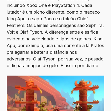
incluindo Xbox One e PlayStation 4. Cada
lutador é um bicho diferente, como o macaco
King Apu, o sapo Paco e o falcão Chief
Feathers. Os demais personagens são Sephi’ra,
Volt e Olaf Tyson. A diferença entre eles fica
evidente na velocidade e tipos de golpes. King
Apu, por exemplo, usa uma corrente à lá Kratos
pra agarrar e bater à distância nos
adversários. Olaf Tyson, por sua vez, é pesado
e dispara magias de gelo. E assim por diante…