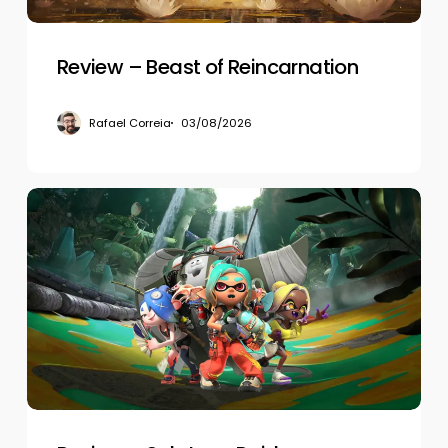
Review – Beast of Reincarnation
Rafael Correia
03/08/2026
Review
–
Splatoon
Raiders