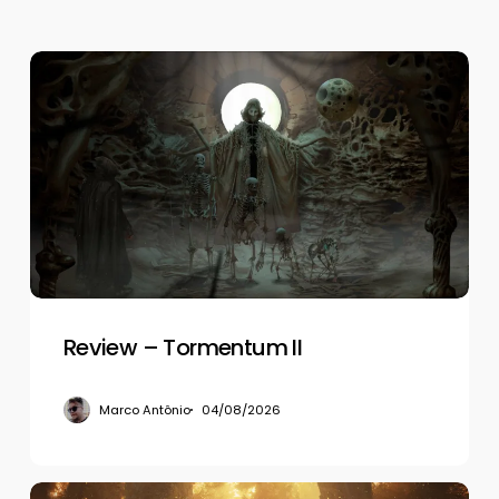
Review
–
Tormentum
II
Review – Tormentum II
Marco Antônio
04/08/2026
Review