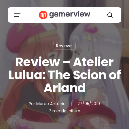
Skip
to
Menu
main
search
content
Reviews
Review – Atelier
Lulua: The Scion of
Arland
Por
Marco Antônio
27/05/2019
7 min de leitura