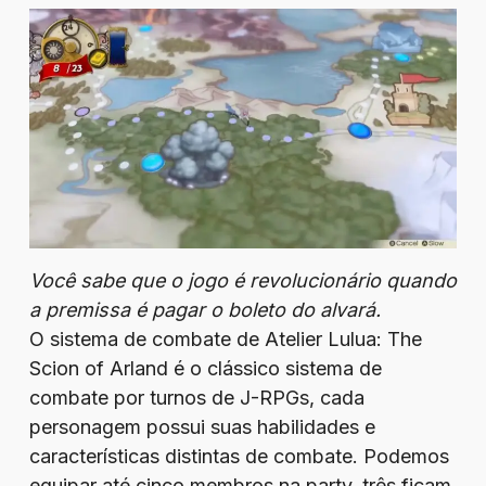
Você sabe que o jogo é revolucionário quando
a premissa é pagar o boleto do alvará.
O sistema de combate de Atelier Lulua: The
Scion of Arland é o clássico sistema de
combate por turnos de J-RPGs, cada
personagem possui suas habilidades e
características distintas de combate. Podemos
equipar até cinco membros na party, três ficam