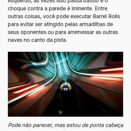
esquerdo, às vezes isso passa batido e o
choque contra a parede é iminente. Entre
outras coisas, você pode executar Barrel Rolls
para evitar ser atingido pelas armadilhas de
seus oponentes ou para arremessar as outras
naves no canto da pista.
Pode não parecer, mas estou de ponta cabeça