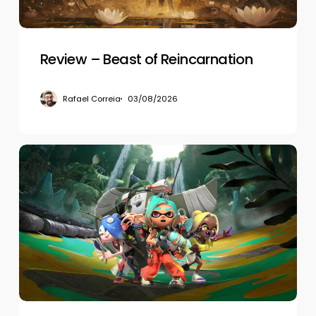
Review – Beast of Reincarnation
Rafael Correia
03/08/2026
Review
–
Splatoon
Raiders