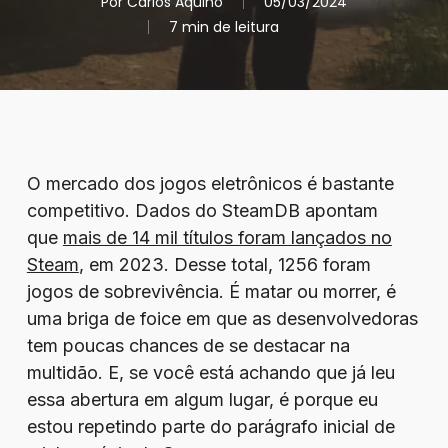
Por
Carlos Aquino
05/03/2024
7 min de leitura
O mercado dos jogos eletrônicos é bastante
competitivo. Dados do SteamDB apontam
que
mais de 14 mil títulos foram lançados no
Steam
, em 2023. Desse total, 1256 foram
jogos de sobrevivência. É matar ou morrer, é
uma briga de foice em que as desenvolvedoras
tem poucas chances de se destacar na
multidão. E, se você está achando que já leu
essa abertura em algum lugar, é porque eu
estou repetindo parte do parágrafo inicial de