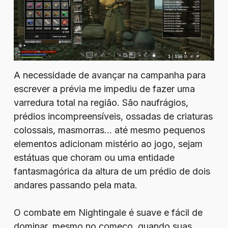
A necessidade de avançar na campanha para
escrever a prévia me impediu de fazer uma
varredura total na região. São naufrágios,
prédios incompreensíveis, ossadas de criaturas
colossais, masmorras… até mesmo pequenos
elementos adicionam mistério ao jogo, sejam
estátuas que choram ou uma entidade
fantasmagórica da altura de um prédio de dois
andares passando pela mata.
O combate em Nightingale é suave e fácil de
dominar, mesmo no começo, quando suas