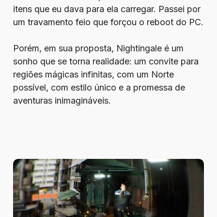
itens que eu dava para ela carregar. Passei por
um travamento feio que forçou o reboot do PC.
Porém, em sua proposta, Nightingale é um
sonho que se torna realidade: um convite para
regiões mágicas infinitas, com um Norte
possível, com estilo único e a promessa de
aventuras inimagináveis.
Better
Than
Dead
mete
chumbo