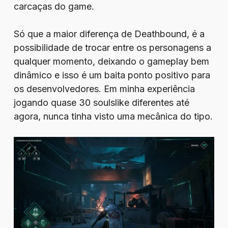
carcaças do game.
Só que a maior diferença de Deathbound, é a
possibilidade de trocar entre os personagens a
qualquer momento, deixando o gameplay bem
dinâmico e isso é um baita ponto positivo para
os desenvolvedores. Em minha experiência
jogando quase 30 soulslike diferentes até
agora, nunca tinha visto uma mecânica do tipo.