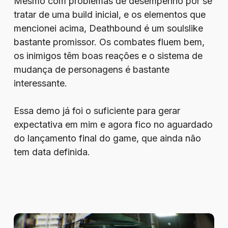
Mesmo com problemas de desempenho por se
tratar de uma build inicial, e os elementos que
mencionei acima, Deathbound é um soulslike
bastante promissor. Os combates fluem bem,
os inimigos têm boas reações e o sistema de
mudança de personagens é bastante
interessante.
Essa demo já foi o suficiente para gerar
expectativa em mim e agora fico no aguardado
do lançamento final do game, que ainda não
tem data definida.
Better