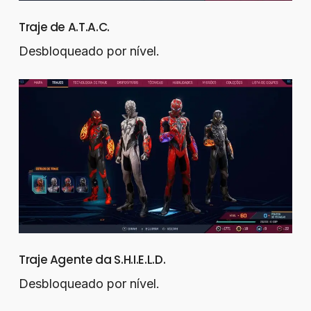
Traje de A.T.A.C.
Desbloqueado por nível.
Traje Agente da S.H.I.E.L.D.
Desbloqueado por nível.