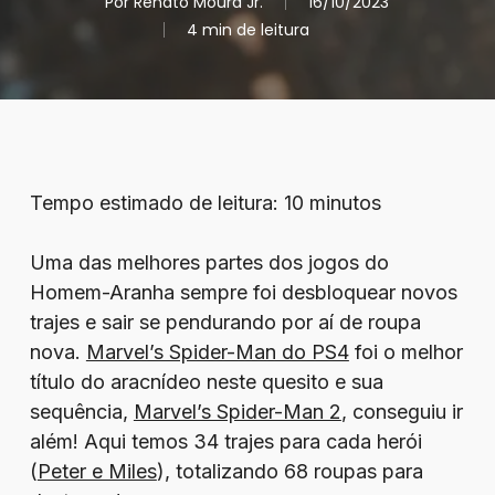
Por
Renato Moura Jr.
16/10/2023
4 min de leitura
Tempo estimado de leitura:
10
minutos
Uma das melhores partes dos jogos do
Homem-Aranha sempre foi desbloquear novos
trajes e sair se pendurando por aí de roupa
nova.
Marvel’s Spider-Man do PS4
foi o melhor
título do aracnídeo neste quesito e sua
sequência,
Marvel’s Spider-Man 2
, conseguiu ir
além! Aqui temos 34 trajes para cada herói
(
Peter e Miles
), totalizando 68 roupas para