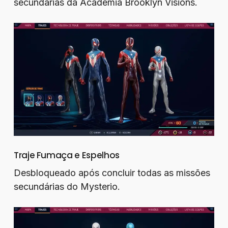
secundárias da Academia Brooklyn Visions.
Traje Fumaça e Espelhos
Desbloqueado após concluir todas as missões
secundárias do Mysterio.