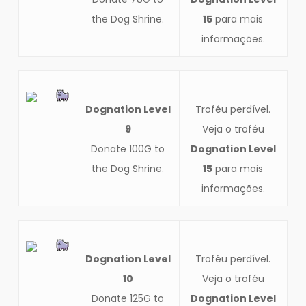
the Dog Shrine.
15
para mais
informações.
Dognation Level
Troféu perdível.
9
Veja o troféu
Donate 100G to
Dognation Level
the Dog Shrine.
15
para mais
informações.
Dognation Level
Troféu perdível.
10
Veja o troféu
Donate 125G to
Dognation Level