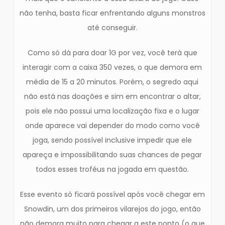
não tenha, basta ficar enfrentando alguns monstros
até conseguir.
Como só dá para doar 1G por vez, você terá que
interagir com a caixa 350 vezes, o que demora em
média de 15 a 20 minutos. Porém, o segredo aqui
não está nas doações e sim em encontrar o altar,
pois ele não possui uma localização fixa e o lugar
onde aparece vai depender do modo como você
joga, sendo possível inclusive impedir que ele
apareça e impossibilitando suas chances de pegar
todos esses troféus na jogada em questão.
Esse evento só ficará possível após você chegar em
Snowdin, um dos primeiros vilarejos do jogo, então
não demora muito para chegar a este ponto (o que