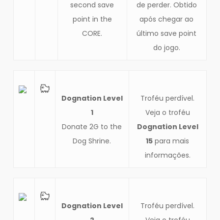
second save
de perder. Obtido
point in the
após chegar ao
CORE.
último save point
do jogo.
Dognation Level
Troféu perdível.
1
Veja o troféu
Donate 2G to the
Dognation Level
Dog Shrine.
15
para mais
informações.
Dognation Level
Troféu perdível.
2
Veja o troféu