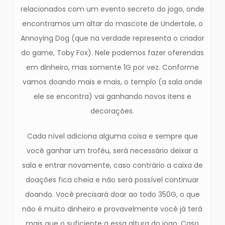
relacionados com um evento secreto do jogo, onde
encontramos um altar do mascote de Undertale, o
Annoying Dog (que na verdade representa o criador
do game, Toby Fox). Nele podemos fazer oferendas
em dinheiro, mas somente 1G por vez. Conforme
vamos doando mais e mais, o templo (a sala onde
ele se encontra) vai ganhando novos itens e
decorações.
Cada nível adiciona alguma coisa e sempre que
você ganhar um troféu, será necessário deixar a
sala e entrar novamente, caso contrário a caixa de
doações fica cheia e não será possível continuar
doando. Você precisará doar ao todo 350G, o que
não é muito dinheiro e provavelmente você já terá
mais que o suficiente a essa altura do jogo. Caso