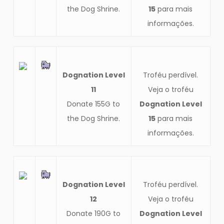
the Dog Shrine.
15
para mais
informações.
Dognation Level
Troféu perdível.
11
Veja o troféu
Donate 155G to
Dognation Level
the Dog Shrine.
15
para mais
informações.
Dognation Level
Troféu perdível.
12
Veja o troféu
Donate 190G to
Dognation Level