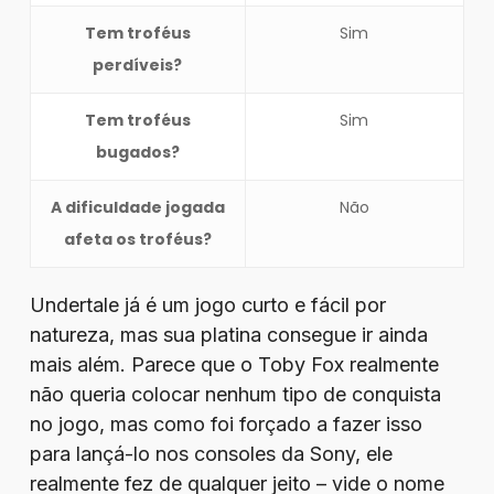
Tem troféus
Sim
perdíveis?
Tem troféus
Sim
bugados?
A dificuldade jogada
Não
afeta os troféus?
Undertale já é um jogo curto e fácil por
natureza, mas sua platina consegue ir ainda
mais além. Parece que o Toby Fox realmente
não queria colocar nenhum tipo de conquista
no jogo, mas como foi forçado a fazer isso
para lançá-lo nos consoles da Sony, ele
realmente fez de qualquer jeito – vide o nome