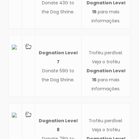
Donate 43G to
Dognation Level
the Dog Shrine.
15
para mais
informações.
Dognation Level
Troféu perdível.
7
Veja o troféu
Donate 59G to
Dognation Level
the Dog Shrine.
15
para mais
informações.
Dognation Level
Troféu perdível.
8
Veja o troféu
Donate 78G to
Dognation Level