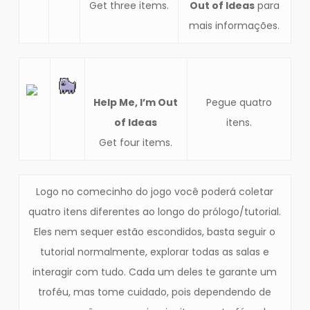
Get three items.
Out of Ideas
para
mais informações.
Help Me, I’m Out
Pegue quatro
of Ideas
itens.
Get four items.
Logo no comecinho do jogo você poderá coletar
quatro itens diferentes ao longo do prólogo/tutorial.
Eles nem sequer estão escondidos, basta seguir o
tutorial normalmente, explorar todas as salas e
interagir com tudo. Cada um deles te garante um
troféu, mas tome cuidado, pois dependendo de