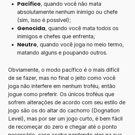
Pacífico
, quando você não mata
absolutamente nenhum inimigo ou chefe
(sim, isso é possível);
Genocida
, quando você mata todos os
inimigos e chefes que enfrenta;
Neutro
, quando você joga no meio termo,
matando alguns e poupando outros.
Obviamente, o modo pacífico é o mais difícil
de se fazer, mas no final o jeito como você
joga não interfere em nenhum troféu, então
jogue como preferir. Os únicos troféus que
sofrem alterações de acordo com seu estilo de
jogo são os do altar do cachorro (Dognation
Level), mas por ser um jogo curto, é bem fácil
de recomeçar do zero e chegar até o ponto
necessário, caso acabe perdendo eles na sua