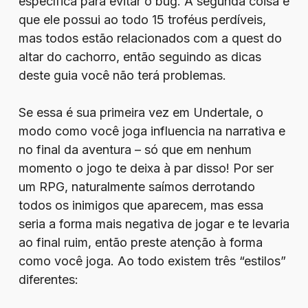
específica para evitar o bug. A segunda coisa é
que ele possui ao todo 15 troféus perdíveis,
mas todos estão relacionados com a quest do
altar do cachorro, então seguindo as dicas
deste guia você não terá problemas.
Se essa é sua primeira vez em Undertale, o
modo como você joga influencia na narrativa e
no final da aventura – só que em nenhum
momento o jogo te deixa à par disso! Por ser
um RPG, naturalmente saímos derrotando
todos os inimigos que aparecem, mas essa
seria a forma mais negativa de jogar e te levaria
ao final ruim, então preste atenção à forma
como você joga. Ao todo existem três “estilos”
diferentes: