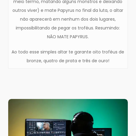
meio termo, matando alguns monstros e deixando
outros viver) e mate Papyrus no final da luta, o altar
não aparecerá em nenhum dos dois lugares,
impossibilitando de pegar os troféus. Resumindo:
NÃO MATE PAPYRUS.
Ao todo esse simples altar te garante oito troféus de
bronze, quatro de prata e três de ouro!
Top
4
Escolhas
de
Software