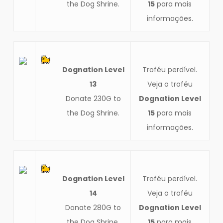
the Dog Shrine.
15
para mais
informações.
Dognation Level
Troféu perdível.
13
Veja o troféu
Donate 230G to
Dognation Level
the Dog Shrine.
15
para mais
informações.
Dognation Level
Troféu perdível.
14
Veja o troféu
Donate 280G to
Dognation Level
the Dog Shrine.
15
para mais