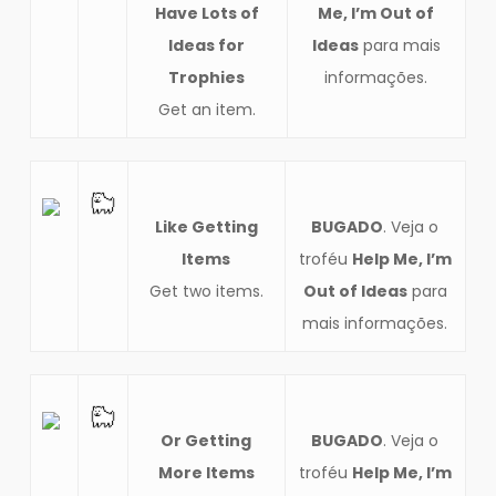
Have Lots of
Me, I’m Out of
Ideas for
Ideas
para mais
Trophies
informações.
Get an item.
Like Getting
BUGADO
. Veja o
Items
troféu
Help Me, I’m
Get two items.
Out of Ideas
para
mais informações.
Or Getting
BUGADO
. Veja o
More Items
troféu
Help Me, I’m