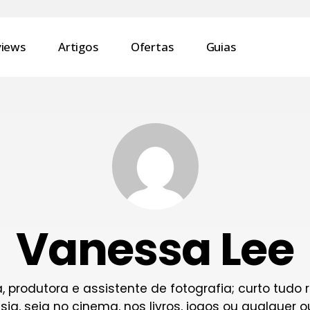
views
Artigos
Ofertas
Guias
Vanessa Lee
a, produtora e assistente de fotografia; curto tudo
asia, seja no cinema, nos livros, jogos ou qualquer 