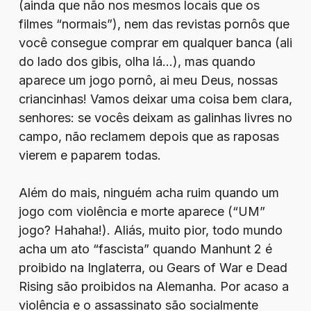
(ainda que não nos mesmos locais que os
filmes “normais”), nem das revistas pornôs que
você consegue comprar em qualquer banca (ali
do lado dos gibis, olha lá…), mas quando
aparece um jogo pornô, ai meu Deus, nossas
criancinhas! Vamos deixar uma coisa bem clara,
senhores: se vocês deixam as galinhas livres no
campo, não reclamem depois que as raposas
vierem e paparem todas.
Além do mais, ninguém acha ruim quando um
jogo com violência e morte aparece (“UM”
jogo? Hahaha!). Aliás, muito pior, todo mundo
acha um ato “fascista” quando Manhunt 2 é
proibido na Inglaterra, ou Gears of War e Dead
Rising são proibidos na Alemanha. Por acaso a
violência e o assassinato são socialmente