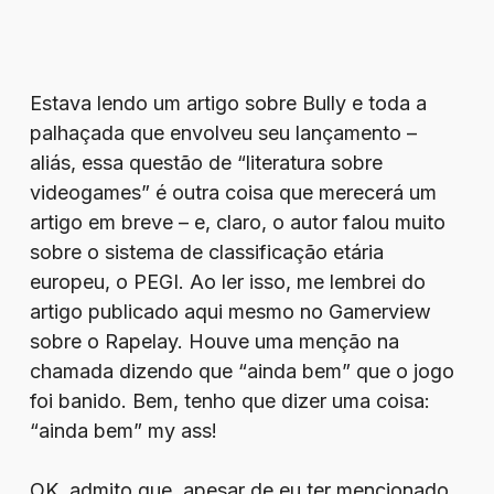
Estava lendo um artigo sobre Bully e toda a
palhaçada que envolveu seu lançamento –
aliás, essa questão de “literatura sobre
videogames” é outra coisa que merecerá um
artigo em breve – e, claro, o autor falou muito
sobre o sistema de classificação etária
europeu, o PEGI. Ao ler isso, me lembrei do
artigo publicado aqui mesmo no Gamerview
sobre o Rapelay. Houve uma menção na
chamada dizendo que “ainda bem” que o jogo
foi banido. Bem, tenho que dizer uma coisa:
“ainda bem” my ass!
OK, admito que, apesar de eu ter mencionado