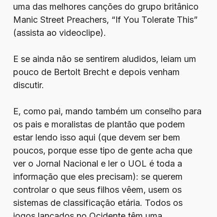
uma das melhores canções do grupo britânico
Manic Street Preachers, “If You Tolerate This”
(assista ao videoclipe).
E se ainda não se sentirem aludidos, leiam um
pouco de Bertolt Brecht e depois venham
discutir.
E, como pai, mando também um conselho para
os pais e moralistas de plantão que podem
estar lendo isso aqui (que devem ser bem
poucos, porque esse tipo de gente acha que
ver o Jornal Nacional e ler o UOL é toda a
informação que eles precisam): se querem
controlar o que seus filhos vêem, usem os
sistemas de classificação etária. Todos os
jogos lançados no Ocidente têm uma