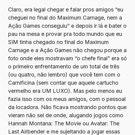
Claro, era legal chegar e falar pros amigos “eu
cheguei no final do Maximum Carnage, nem a
Ação Games conseguiu” e depois ir lá e bater o
pau na mesa e provar pra todo mundo que eu
SIM tinha chegado no final do Maximum
Carnage e a Ação Games não chegou porque a
foto onde eles mostravam “o chefe final” era só
o primeiro enfrentamento de um total de três
(ou quatro, não lembro) que você tem com o
Carnificina (sem contar que aquele cartucho
vermelho era UM LUXO). Mas pelo menos eu
fazia isso com os meus amigos, com o pessoal
da locadora. Não ficava mostrando pontos que
vieram não sei de onde, alugando jogos como
Hannah Montana: The Movie ou Avatar: The
Last Airbender e me sujeitando a jogar essas