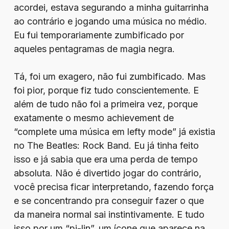
acordei, estava segurando a minha guitarrinha
ao contrário e jogando uma música no médio.
Eu fui temporariamente zumbificado por
aqueles pentagramas de magia negra.
Tá, foi um exagero, não fui zumbificado. Mas
foi pior, porque fiz tudo conscientemente. E
além de tudo não foi a primeira vez, porque
exatamente o mesmo achievement de
“complete uma música em lefty mode” já existia
no The Beatles: Rock Band. Eu já tinha feito
isso e já sabia que era uma perda de tempo
absoluta. Não é divertido jogar do contrário,
você precisa ficar interpretando, fazendo força
e se concentrando pra conseguir fazer o que
da maneira normal sai instintivamente. E tudo
isso por um “pi-lin”, um ícone que aparece na