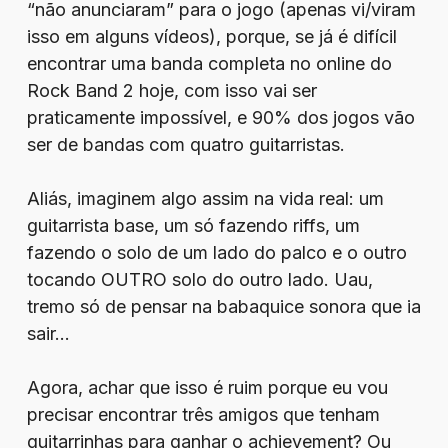
“não anunciaram” para o jogo (apenas vi/viram
isso em alguns vídeos), porque, se já é difícil
encontrar uma banda completa no online do
Rock Band 2 hoje, com isso vai ser
praticamente impossível, e 90% dos jogos vão
ser de bandas com quatro guitarristas.
Aliás, imaginem algo assim na vida real: um
guitarrista base, um só fazendo riffs, um
fazendo o solo de um lado do palco e o outro
tocando OUTRO solo do outro lado. Uau,
tremo só de pensar na babaquice sonora que ia
sair…
Agora, achar que isso é ruim porque eu vou
precisar encontrar três amigos que tenham
guitarrinhas para ganhar o achievement? Ou