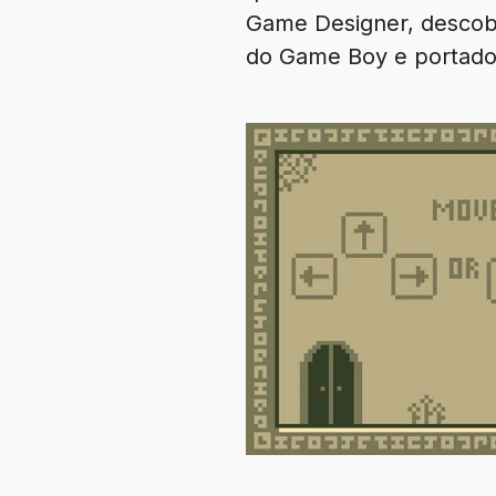
Game Designer, descobr
do Game Boy e portado