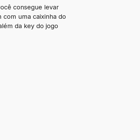
você consegue levar
m com uma caixinha do
além da key do jogo