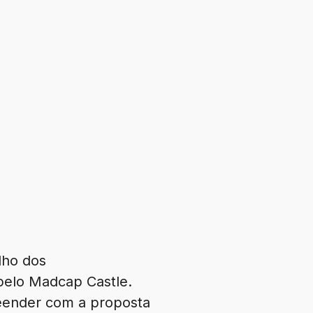
alho dos
 pelo Madcap Castle.
reender com a proposta