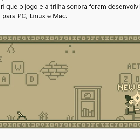
i que o jogo e a trilha sonora foram desenvol
 para PC, Linux e Mac.