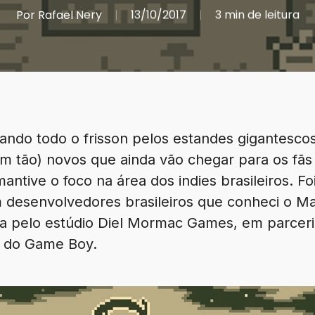
Por
Rafael Nery
13/10/2017
3 min de leitura
ando todo o frisson pelos estandes gigantescos 
em tão) novos que ainda vão chegar para os fãs 
antive o foco na área dos indies brasileiros. Fo
desenvolvedores brasileiros que conheci o M
ita pelo estúdio Diel Mormac Games, em parceri
ia do Game Boy.