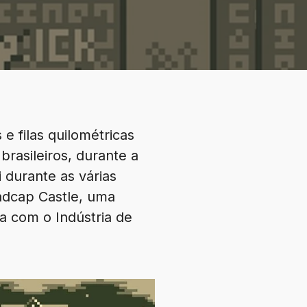
e filas quilométricas
brasileiros, durante a
i durante as várias
adcap Castle, uma
a com o Indústria de