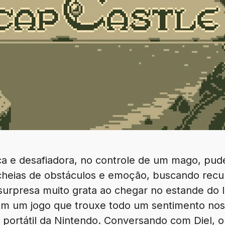
a e desafiadora, no controle de um mago, pu
 cheias de obstáculos e emoção, buscando rec
surpresa muito grata ao chegar no estande do 
om um jogo que trouxe todo um sentimento nos
 portátil da Nintendo. Conversando com Diel, 