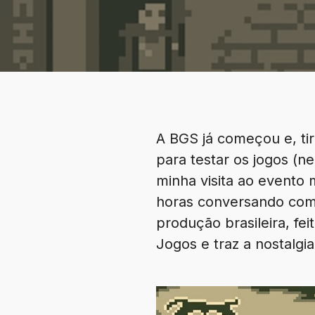
A BGS já começou e, tir
para testar os jogos (n
minha visita ao evento m
horas conversando com 
produção brasileira, fe
Jogos e traz a nostalg