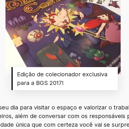
Edição de colecionador exclusiva
para a BGS 2017!
eu dia para visitar o espaço e valorizar o trab
eiros, além de conversar com os responsáveis
idade única que com certeza você vai se surp