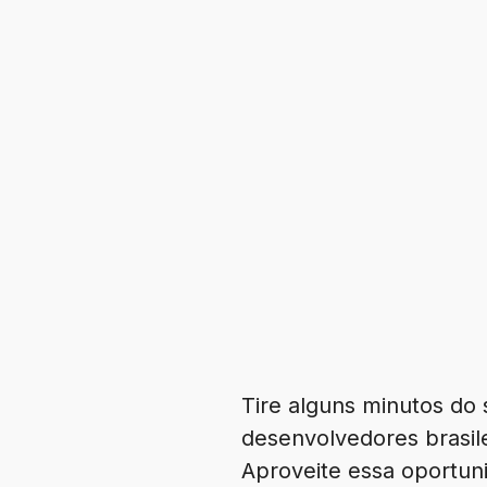
Tire alguns minutos do s
desenvolvedores brasil
Aproveite essa oportun