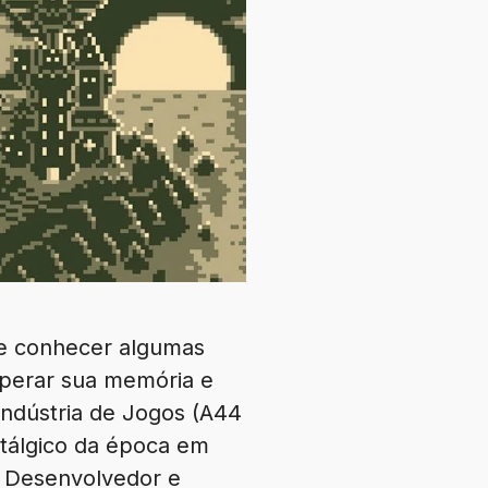
de conhecer algumas
uperar sua memória e
Indústria de Jogos (A44
tálgico da época em
o Desenvolvedor e