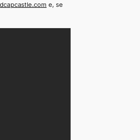
dcapcastle.com
e, se