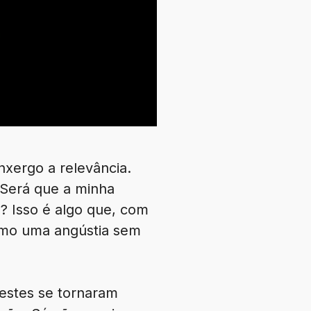
nxergo a relevância.
 Será que a minha
? Isso é algo que, com
como uma angústia sem
 estes se tornaram