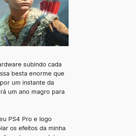
hardware subindo cada
 essa besta enorme que
por um instante da
erá um ano magro para
eu PS4 Pro e logo
lar os efeitos da minha