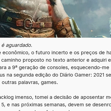
 é aguardado.
 econômico, o futuro incerto e os preços de 
o caminho proposto no texto anterior e adquiri
ara a 9ª geração de consoles, esquecendo-me 
us na segunda edição do Diário Gamer: 2021 s
 outras palavras, games.
cklog imenso, tomei a decisão de aposentar m
y 5, e nas próximas semanas, devem se desenro