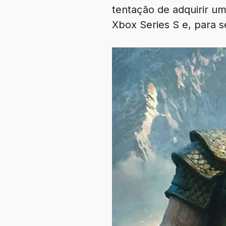
tentação de adquirir u
Xbox Series S e, para s