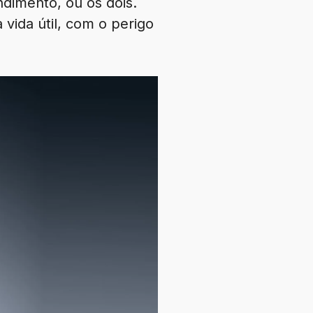
dimento, ou os dois.
vida útil, com o perigo