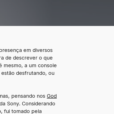
presença em diversos
a de descrever o que
até mesmo, a um console
s estão desfrutando, ou
anas, pensando nos
God
a da Sony. Considerando
, fui tomado pela