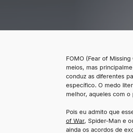
FOMO (Fear of Missing
meios, mas principalm
conduz as diferentes p
específico. O medo lite
melhor, aqueles com o pr
Pois eu admito que es
of War
, Spider-Man e o
ainda os acordos de exc