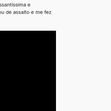
ssantíssima e
u de assalto e me fez