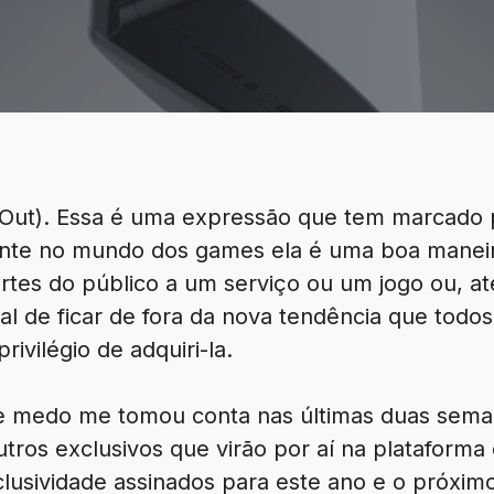
 Out). Essa é uma expressão que tem marcado 
ente no mundo dos games ela é uma boa maneir
artes do público a um serviço ou um jogo ou, 
ral de ficar de fora da nova tendência que todo
ivilégio de adquiri-la.
se medo me tomou conta nas últimas duas sem
utros exclusivos que virão por aí na plataform
lusividade assinados para este ano e o próximo