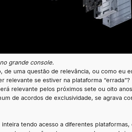
no grande console.
o, de uma questão de relevância, ou como eu e
r relevante se estiver na plataforma “errada”?
erá relevante pelos próximos sete ou oito anos
omum de acordos de exclusividade, se agrava 
nteira tendo acesso a diferentes plataformas,