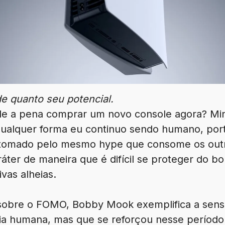
 quanto seu potencial.
Vale a pena comprar um novo console agora? M
qualquer forma eu continuo sendo humano, por
 tomado pelo mesmo hype que consome os outro
ter de maneira que é difícil se proteger do b
vas alheias.
obre o FOMO, Bobby Mook exemplifica a sens
a humana, mas que se reforçou nesse período a