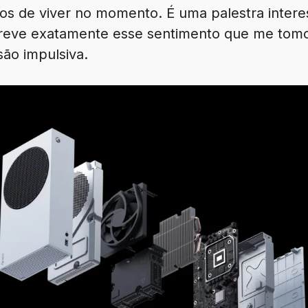
nos de viver no momento. É uma palestra intere
reve exatamente esse sentimento que me tomo
são impulsiva.