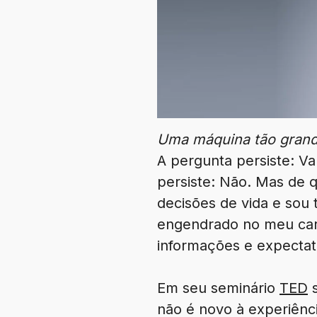
Uma máquina tão grande
A pergunta persiste: 
persiste: Não. Mas de 
decisões de vida e sou
engendrado no meu cará
informações e expectati
Em seu seminário
TED
s
não é novo à experiênci