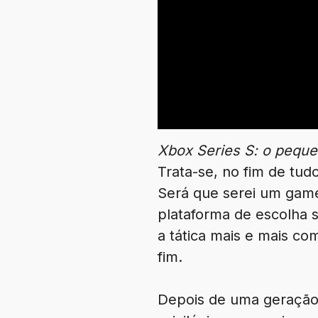
Xbox Series S: o peque
Trata-se, no fim de tud
Será que serei um game
plataforma de escolha s
a tática mais e mais c
fim.
Depois de uma geração i