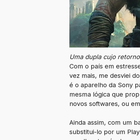
Uma dupla cujo retorno
Com o país em estresse
vez mais, me desviei d
é o aparelho da Sony p
mesma lógica que prop
novos softwares, ou em
Ainda assim, com um ba
substitui-lo por um Pla