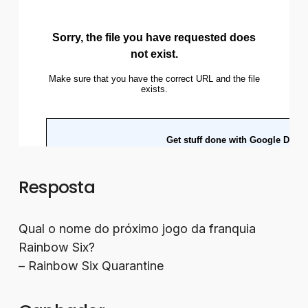
Resposta
Qual o nome do próximo jogo da franquia
Rainbow Six?
– Rainbow Six Quarantine