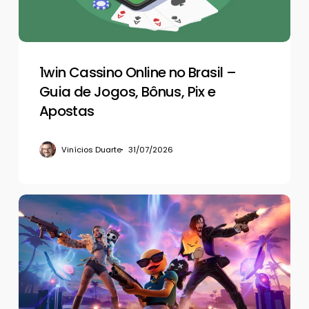
Guia
de
Jogos,
Bônus,
Pix
1win Cassino Online no Brasil –
e
Guia de Jogos, Bônus, Pix e
Apostas
Apostas
Vinícios Duarte
31/07/2026
Por
que
tantos
jogadores
compram
contas
de