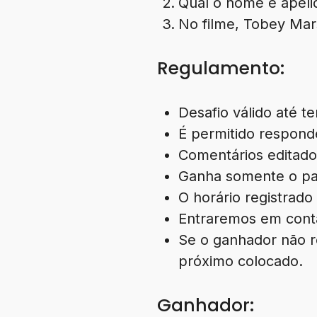
Qual o nome e apeli
No filme, Tobey Mar
Regulamento:
Desafio válido até 
É permitido respond
Comentários editado
Ganha somente o part
O horário registrad
Entraremos em conta
Se o ganhador não r
próximo colocado.
Ganhador: