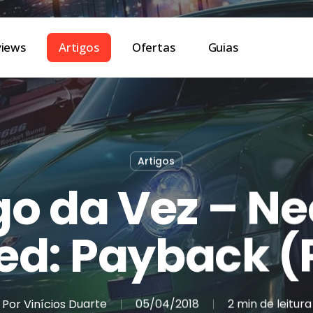
views
Artigos
Ofertas
Guias
Artigos
o da Vez – Ne
ed: Payback (
Por
Vinícios Duarte
05/04/2018
2 min de leitura