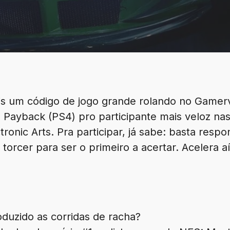
s um código de jogo grande rolando no Gamerv
 Payback (PS4) pro participante mais veloz na
tronic Arts. Pra participar, já sabe: basta res
torcer para ser o primeiro a acertar. Acelera aí
oduzido as corridas de racha?