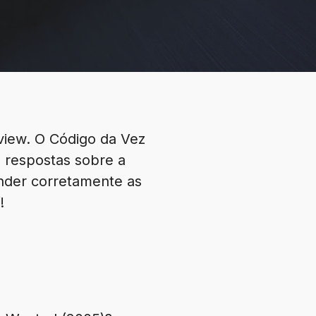
iew. O Código da Vez
s respostas sobre a
ponder corretamente as
!