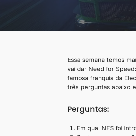
Essa semana temos mai
vai dar Need for Speed:
famosa franquia da Elec
três perguntas abaixo e 
Perguntas:
Em qual NFS foi intr