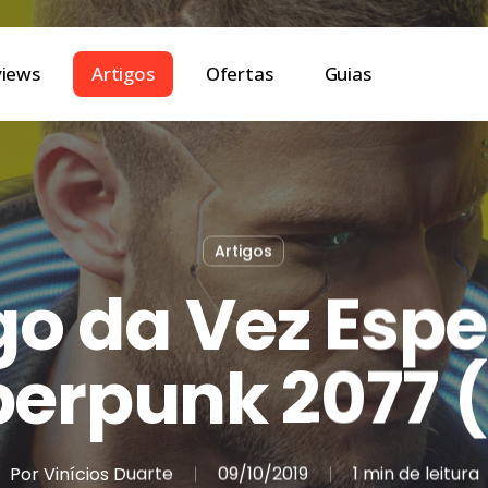
views
Artigos
Ofertas
Guias
Artigos
o da Vez Espe
erpunk 2077 
Por
Vinícios Duarte
09/10/2019
1 min de leitura