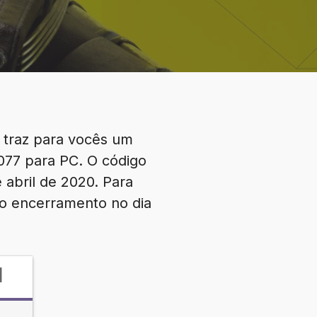
, traz para vocês um
077 para PC. O código
abril de 2020. Para
 o encerramento no dia
d