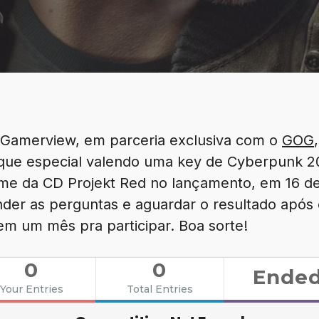
 Gamerview, em parceria exclusiva com o
GOG
que especial valendo uma key de Cyberpunk 2
me da CD Projekt Red no lançamento, em 16 de 
nder as perguntas e aguardar o resultado após
em um mês pra participar. Boa sorte!
0
0
Ende
Your Entries
Total Entries