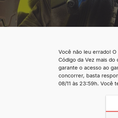
Você não leu errado! O
Código da Vez mais do 
garante o acesso ao ga
concorrer, basta respo
08/11 às 23:59h. Você t