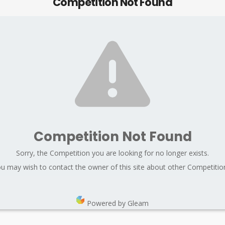
Competition Not Found
Competition Not Found
Sorry, the Competition you are looking for no longer exists.
u may wish to contact the owner of this site about other Competitio
Powered by Gleam