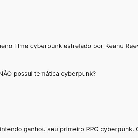
meiro filme cyberpunk estrelado por Keanu Ree
 NÃO possui temática cyberpunk?
Nintendo ganhou seu primeiro RPG cyberpunk.