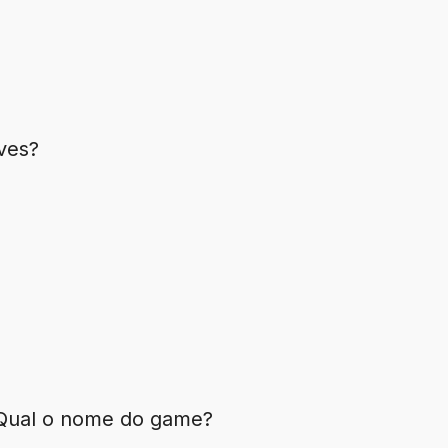
ves?
 Qual o nome do game?