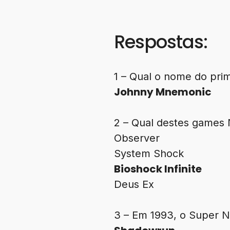
Respostas:
1 – Qual o nome do pri
Johnny Mnemonic
2 – Qual destes games
Observer
System Shock
Bioshock Infinite
Deus Ex
3 – Em 1993, o Super 