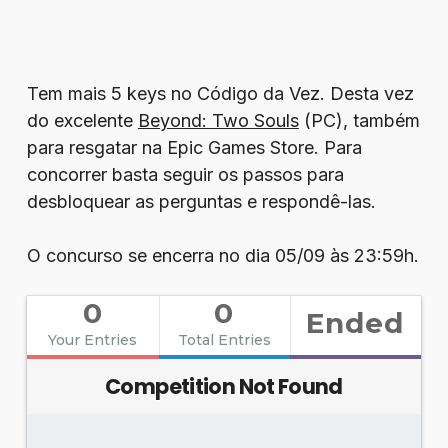
Tem mais 5 keys no Código da Vez. Desta vez
do excelente
Beyond: Two Souls
(PC), também
para resgatar na Epic Games Store. Para
concorrer basta seguir os passos para
desbloquear as perguntas e respondê-las.
O concurso se encerra no dia 05/09 às 23:59h.
0
0
Ended
Your Entries
Total Entries
Competition Not Found