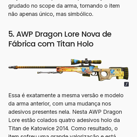
grudado no scope da arma, tornando o item
não apenas único, mas simbólico.
5. AWP Dragon Lore Nova de
Fábrica com Titan Holo
Essa é exatamente a mesma versão e modelo
da arma anterior, com uma mudança nos
adesivos presentes nela. Nesta AWP Dragon
Lore estão colados quatro adesivos holo da
Titan de Katowice 2014. Como resultado, o
item sofreu uma grande valorização e está