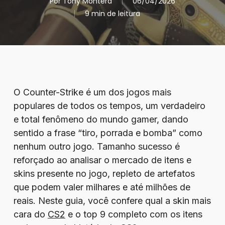
Por
Tony Montera
06/04/2026
9 min de leitura
O Counter-Strike é um dos jogos mais
populares de todos os tempos, um verdadeiro
e total fenômeno do mundo gamer, dando
sentido a frase “tiro, porrada e bomba” como
nenhum outro jogo. Tamanho sucesso é
reforçado ao analisar o mercado de itens e
skins presente no jogo, repleto de artefatos
que podem valer milhares e até milhões de
reais. Neste guia, você confere qual a skin mais
cara do
CS2
e o top 9 completo com os itens