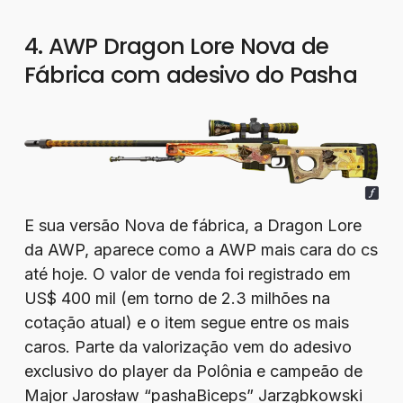
4. AWP Dragon Lore Nova de
Fábrica com adesivo do Pasha
E sua versão Nova de fábrica, a Dragon Lore
da AWP, aparece como a AWP mais cara do cs
até hoje. O valor de venda foi registrado em
US$ 400 mil (em torno de 2.3 milhões na
cotação atual) e o item segue entre os mais
caros. Parte da valorização vem do adesivo
exclusivo do player da Polônia e campeão de
Major Jarosław “pashaBiceps” Jarząbkowski