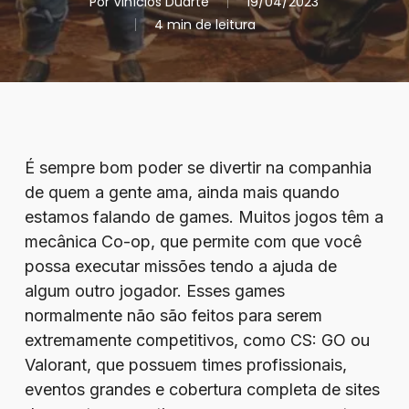
Por
Vinícios Duarte
19/04/2023
4 min de leitura
É sempre bom poder se divertir na companhia
de quem a gente ama, ainda mais quando
estamos falando de games. Muitos jogos têm a
mecânica Co-op, que permite com que você
possa executar missões tendo a ajuda de
algum outro jogador. Esses games
normalmente não são feitos para serem
extremamente competitivos, como CS: GO ou
Valorant, que possuem times profissionais,
eventos grandes e cobertura completa de sites