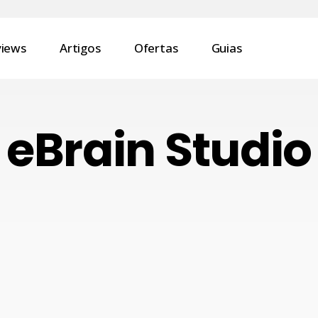
views
Artigos
Ofertas
Guias
eBrain Studio