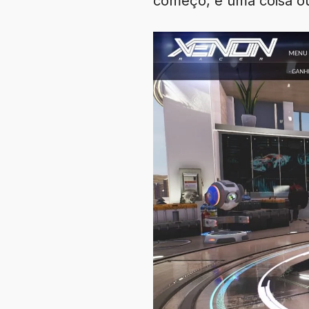
começo, é uma coisa ou