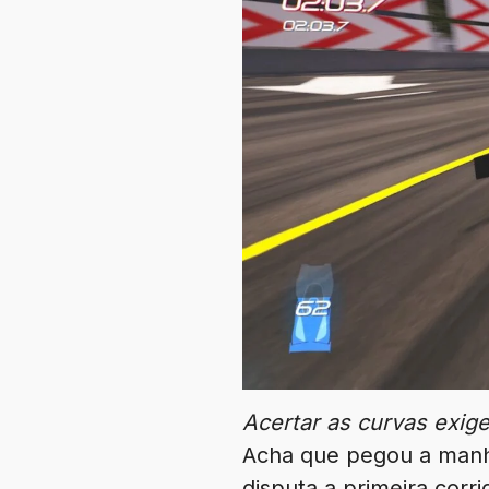
Acertar as curvas exige
Acha que pegou a manha
disputa a primeira corr