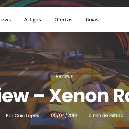
views
Artigos
Ofertas
Guias
Reviews
iew – Xenon R
Por
Caio Lopes
05/04/2019
6 min de leitura