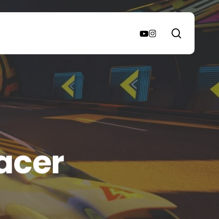
search
youtube
instagram
acer