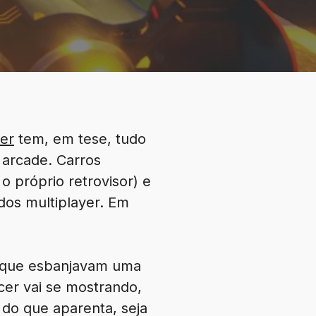
er
tem, em tese, tudo
 arcade. Carros
 o próprio retrovisor) e
dos multiplayer. Em
rs que esbanjavam uma
cer vai se mostrando,
 do que aparenta, seja