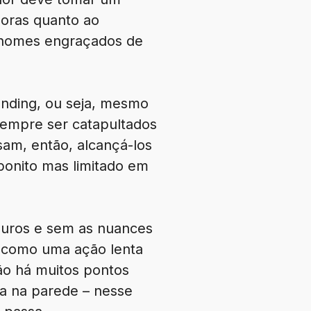
horas quanto ao
 nomes engraçados de
nding, ou seja, mesmo
sempre ser catapultados
am, então, alcançá-los
bonito mas limitado em
duros e sem as nuances
a como uma ação lenta
Não há muitos pontos
a na parede – nesse