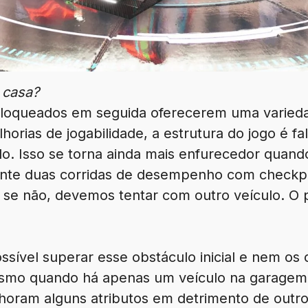
 casa?
bloqueados em seguida oferecerem uma varieda
orias de jogabilidade, a estrutura do jogo é f
ado. Isso se torna ainda mais enfurecedor quand
nte duas corridas de desempenho com checkpo
 se não, devemos tentar com outro veículo. O
ssível superar esse obstáculo inicial e nem os 
smo quando há apenas um veículo na garagem,
horam alguns atributos em detrimento de outro