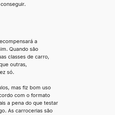
 conseguir.
recompensará a
sim. Quando são
as classes de carro,
que outras,
ez só.
los, mas fiz bom uso
acordo com o formato
ais a pena do que testar
go. As carrocerias são