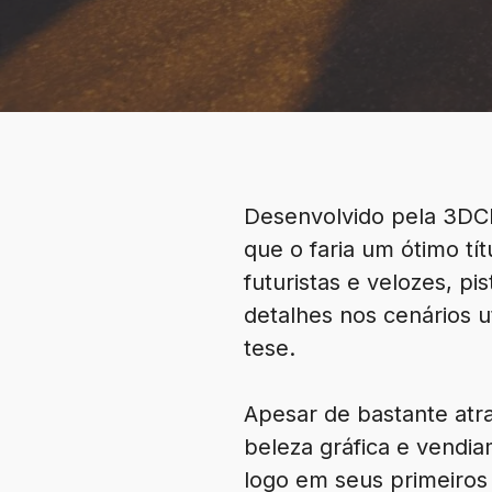
Desenvolvido pela 3DCl
que o faria um ótimo tí
futuristas e velozes, pi
detalhes nos cenários u
tese.
Apesar de bastante atra
beleza gráfica e vendi
logo em seus primeiros