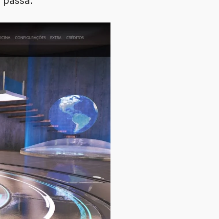
 passa.