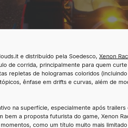
ouds.it e distribuído pela Soedesco,
Xenon Rac
tulo de corrida, principalmente para quem curte
stas repletas de hologramas coloridos (incluindo
tópicos, ênfase em drifts e curvas, além de mo
tivo na superfície, especialmente após traile
am bem a proposta futurista do game, Xenon Ra
 momentos, como um título muito mais limitado