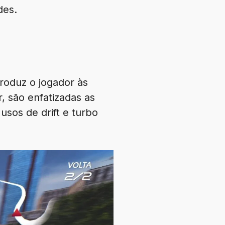
des.
roduz o jogador às
, são enfatizadas as
usos de drift e turbo