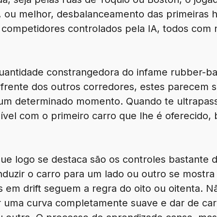
e, ou melhor, desbalanceamento das primeiras 
competidores controlados pela IA, todos com
uantidade constrangedora do infame rubber-ba
 frente dos outros corredores, estes parecem 
um determinado momento. Quando te ultrapass
vel com o primeiro carro que lhe é oferecido, 
ue logo se destaca são os controles bastante 
nduzir o carro para um lado ou outro se mostr
 em drift seguem a regra do oito ou oitenta. 
ar uma curva completamente suave e dar de car