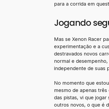
para a corrida em quest
Jogando seg
Mas se Xenon Racer pa
experimentação e a cu
destravados novos carro
normal e desempenho, 
independente de suas pe
No momento que estou, 
mesmo de apenas três d
das pistas, vi que joga
outros novos, o que é de