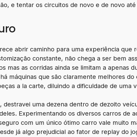
ão, e tentar os circuitos de novo e de novo até
uro
rece abrir caminho para uma experiência que 
stomização constante, não chega a ser bem as
s mas as corridas ainda se limitam a apenas du
há máquinas que são claramente melhores do 
ças a la carte, diluindo a dificuldade de uma v
destravei uma dezena dentro de dezoito veícu
eles. Experimentando os diversos carros de 
r seguro com um único ótimo carro vale muito m
sde já algo prejudicial ao fator de replay do jo