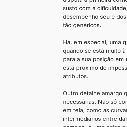
susto com a dificuldad
desempenho seu e dos 
tão genéricos.
Há, em especial, uma q
quando se está muito à
para a sua posição em 
está próximo de impossí
atributos.
Outro detalhe amargo q
necessárias. Não só co
em tela, como as curvas
intermediários entre d