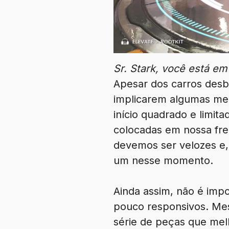
Sr. Stark, você está em
Apesar dos carros des
implicarem algumas melh
início quadrado e limit
colocadas em nossa fre
devemos ser velozes e,
um nesse momento.
Ainda assim, não é impo
pouco responsivos. Me
série de peças que mel