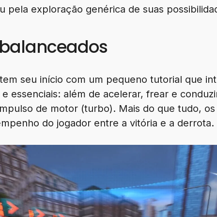
u pela exploração genérica de suas possibilida
sbalanceados
tem seu início com um pequeno tutorial que int
e essenciais: além de acelerar, frear e conduzir
 impulso de motor (turbo). Mais do que tudo, os 
mpenho do jogador entre a vitória e a derrota.