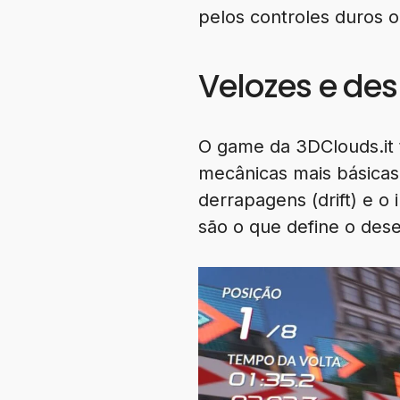
pelos controles duros o
Velozes e de
O game da 3DClouds.it 
mecânicas mais básicas 
derrapagens (drift) e o
são o que define o dese