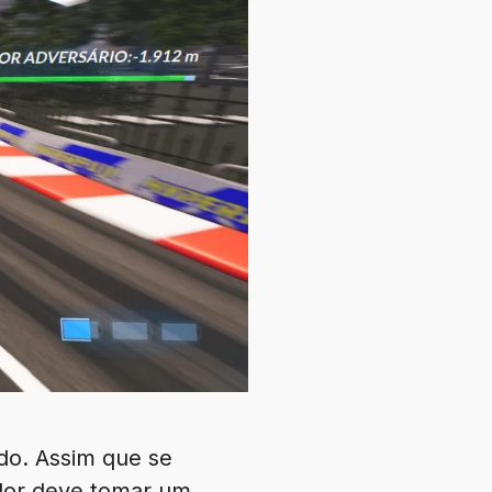
do. Assim que se
gador deve tomar um