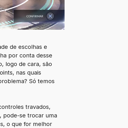
de de escolhas e
alha por conta desse
o, logo de cara, são
ints, nas quais
 problema? Só temos
controles travados,
 pode-se trocar uma
s, o que for melhor