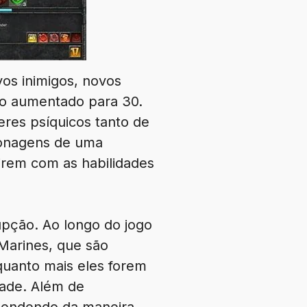
vos inimigos, novos
ido aumentado para 30.
res psíquicos tanto de
sonagens de uma
rem com as habilidades
upção. Ao longo do jogo
Marines, que são
quanto mais eles forem
dade. Além de