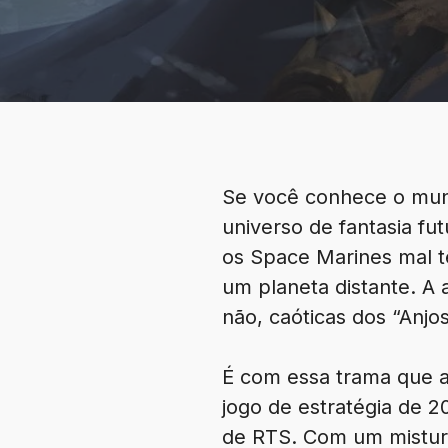
Se você conhece o mun
universo de fantasia fu
os Space Marines mal 
um planeta distante. A 
não, caóticas dos “Anj
É com essa trama que a
jogo de estratégia de 2
de RTS. Com um mistura