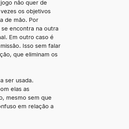
 jogo não quer de
vezes os objetivos
ra de mão. Por
se encontra na outra
nal. Em outro caso é
missão. Isso sem falar
nção, que eliminam os
 a ser usada.
com elas as
ndo, mesmo sem que
confuso em relação a