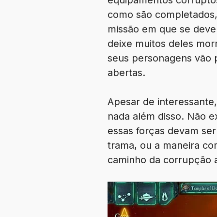
equipamentos corruptos
como são completados,
missão em que se deve
deixe muitos deles mor
seus personagens vão p
abertas.
Apesar de interessante,
nada além disso. Não e
essas forças devam se
trama, ou a maneira co
caminho da corrupção 