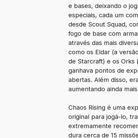
e bases, deixando o jo
especiais, cada um com 
desde Scout Squad, com
fogo de base com arma
através das mais diver
como os Eldar (a versão 
de Starcraft) e os Orks
ganhava pontos de expe
abertas. Além disso, 
aumentando ainda mais 
Chaos Rising é uma exp
original para jogá-lo, 
extremamente recomend
dura cerca de 15 missõ