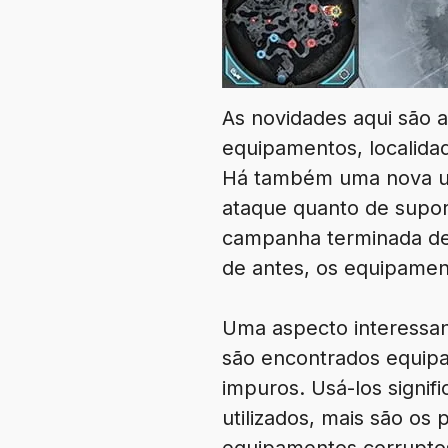
As novidades aqui são a
equipamentos, localidad
Há também uma nova uni
ataque quanto de supor
campanha terminada de
de antes, os equipame
Uma aspecto interessan
são encontrados equip
impuros. Usá-los signi
utilizados, mais são o