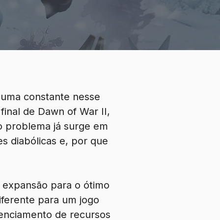
 uma constante nesse
final de Dawn of War II,
o problema já surge em
s diabólicas e, por que
e expansão para o ótimo
iferente para um jogo
renciamento de recursos