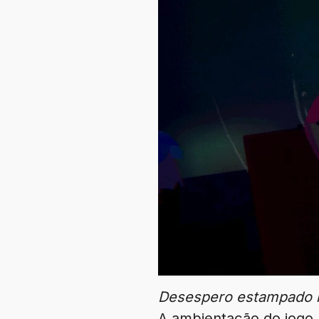
Desespero estampado n
A ambientação do jogo 