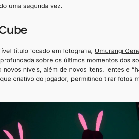
do uma segunda vez.
eCube
ível título focado em fotografia,
Umurangi Gene
aprofundada sobre os últimos momentos dos so
novos níveis, além de novos itens, lentes e “h
que criativo do jogador, permitindo tirar fotos