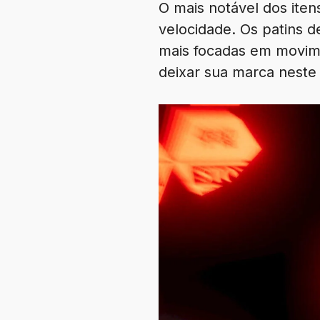
O mais notável dos iten
velocidade. Os patins d
mais focadas em movime
deixar sua marca neste 