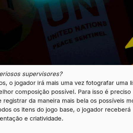
eriosos supervisores?
s, o jogador irá mais uma vez fotografar uma li
lhor composição possível. Para isso é preciso 
 registrar da maneira mais bela os possíveis m
dos os itens do jogo base, o jogador receberá 
ntação e criatividade.