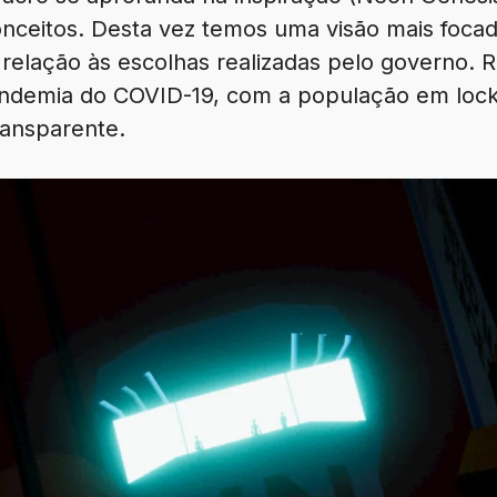
conceitos. Desta vez temos uma visão mais foc
relação às escolhas realizadas pelo governo.
pandemia do COVID-19, com a população em lo
ransparente.