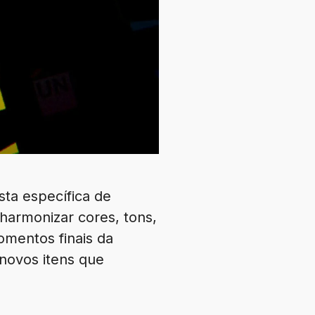
sta específica de
harmonizar cores, tons,
omentos finais da
novos itens que