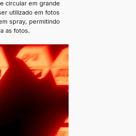
te circular em grande
er utilizado em fotos
em spray, permitindo
a as fotos.