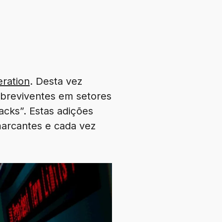
ration
. Desta vez
breviventes em setores
acks”. Estas adições
 marcantes e cada vez