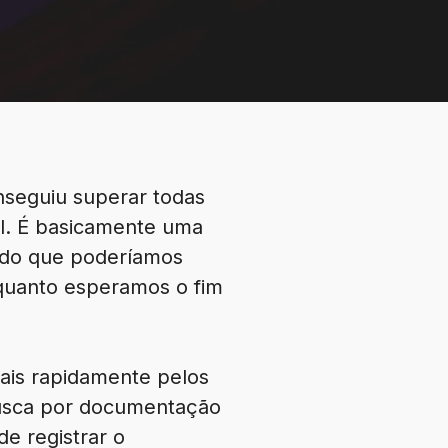
seguiu superar todas
al. É basicamente uma
o do que poderíamos
quanto esperamos o fim
ais rapidamente pelos
a busca por documentação
e registrar o