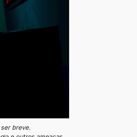
ser breve.
gia e outros ameaças.