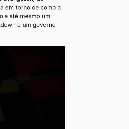
ada em torno de como a
 Rola até mesmo um
ckdown e um governo