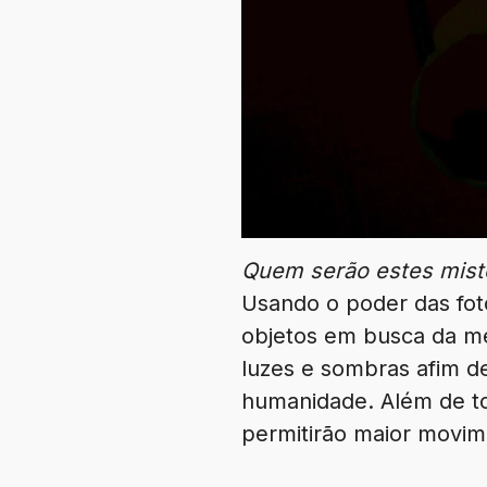
Quem serão estes mist
Usando o poder das foto
objetos em busca da me
luzes e sombras afim de
humanidade. Além de to
permitirão maior movime