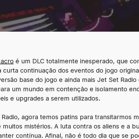
Macro
é um DLC totalmente inesperado, que con
 curta continuação dos eventos do jogo origin
 versão base do jogo e ainda mais Jet Set Radi
para um mundo em contenção e isolamento en
eis e upgrades a serem utilizados.
Radio, agora temos patins para transitarmos m
 e muitos mistérios. A luta contra os aliens e 
ter contínua. Afinal, não é todo dia que se pod