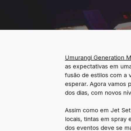
Umurangi Generation 
as expectativas em uma
fusão de estilos com a
esperar. Agora vamos 
dos dias, com novos nív
Assim como em Jet Set 
locais, tintas em spray
dos eventos deve se man