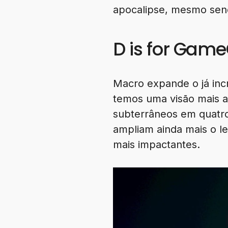
apocalipse, mesmo sen
D is for Gam
Macro expande o já incr
temos uma visão mais 
subterrâneos em quatro 
ampliam ainda mais o le
mais impactantes.