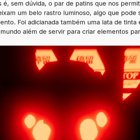
s é, sem dúvida, o par de patins que nos permi
eixam um belo rastro luminoso, algo que pode s
nto. Foi adicianada também uma lata de tinta 
mundo além de servir para criar elementos par