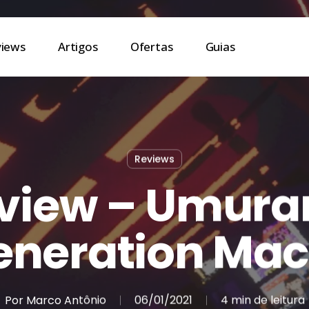
views
Artigos
Ofertas
Guias
Reviews
view – Umura
eneration Mac
Por
Marco Antônio
06/01/2021
4 min de leitura