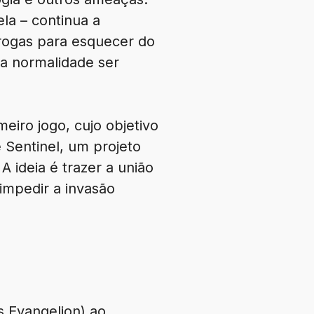
la – continua a
drogas para esquecer do
 a normalidade ser
eiro jogo, cujo objetivo
 Sentinel, um projeto
 ideia é trazer a união
impedir a invasão
 Evangelion) ao