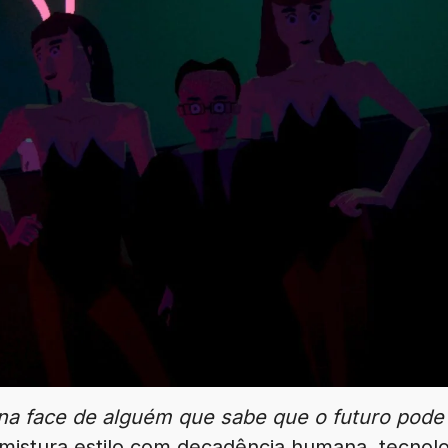
a face de alguém que sabe que o futuro pode 
mistura estilo com decadência humana, tecnolo