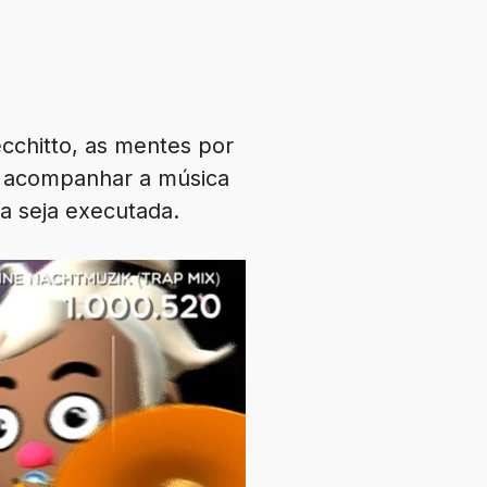
cchitto, as mentes por
s acompanhar a música
ta seja executada.