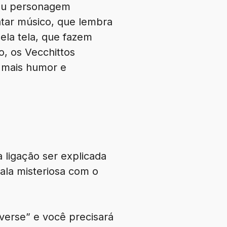
seu personagem
tar músico, que lembra
ela tela, que fazem
o, os Vecchittos
 mais humor e
 ligação ser explicada
la misteriosa com o
verse” e você precisará