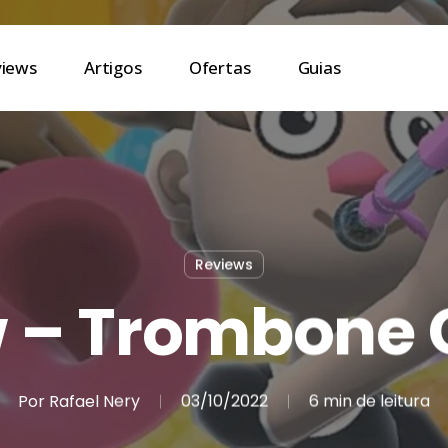
views
Artigos
Ofertas
Guias
Reviews
w – Trombone
Por
Rafael Nery
03/10/2022
6 min de leitura