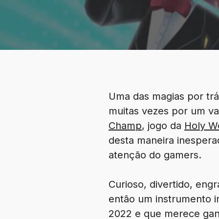
Uma das magias por trás
muitas vezes por um val
Champ
, jogo da
Holy W
desta maneira inespera
atenção do gamers.
Curioso, divertido, eng
então um instrumento 
2022 e que merece gan