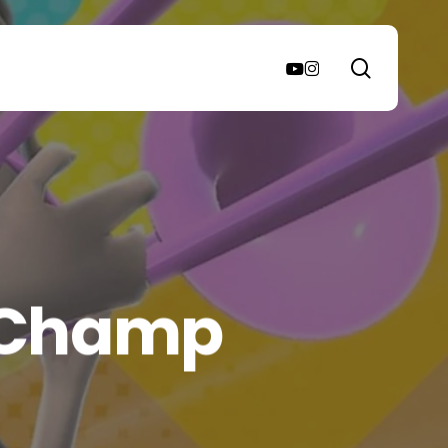
search
youtube
instagram
 Champ