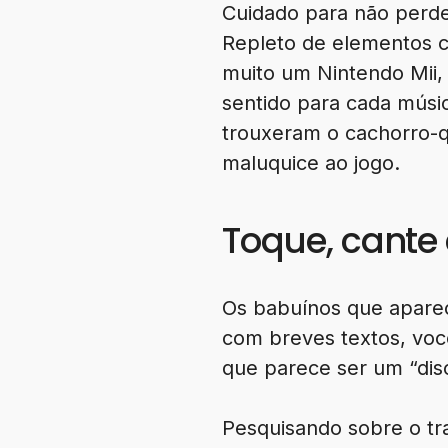
Cuidado para não perde
Repleto de elementos 
muito um Nintendo Mii,
sentido para cada músic
trouxeram o cachorro-
maluquice ao jogo.
Toque, cante 
Os babuínos que aparece
com breves textos, voc
que parece ser um “di
Pesquisando sobre o tr