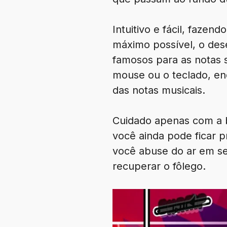
Intuitivo e fácil, faze
máximo possível, o des
famosos para as notas 
mouse ou o teclado, en
das notas musicais.
Cuidado apenas com a b
você ainda pode ficar p
você abuse do ar em s
recuperar o fôlego.