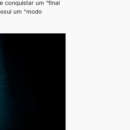
e conquistar um “final
possui um “modo