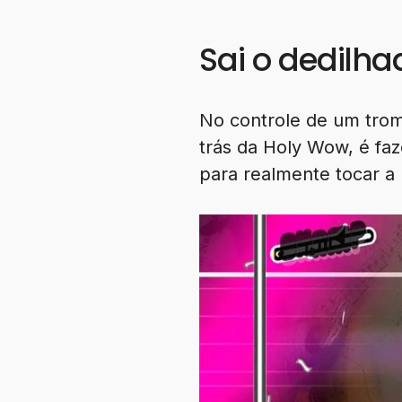
Sai o dedilha
No controle de um trom
trás da Holy Wow, é f
para realmente tocar a