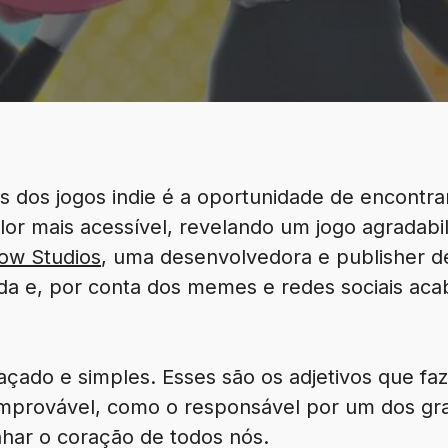
 dos jogos indie é a oportunidade de encontrar
or mais acessível, revelando um jogo agradabi
ow Studios
, uma desenvolvedora e publisher 
da e, por conta dos memes e redes sociais a
raçado e simples. Esses são os adjetivos que f
improvável, como o responsável por um dos gr
har o coração de todos nós.