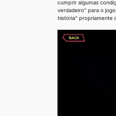
cumprir algumas condiçõ
verdadeiro” para o jogo
história” propriament