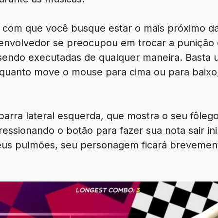
ndo com que você busque estar o mais próximo da
envolvedor se preocupou em trocar a punição 
sendo executadas de qualquer maneira. Basta 
quanto move o mouse para cima ou para baixo, 
arra lateral esquerda, que mostra o seu fôleg
ressionando o botão para fazer sua nota sair i
eus pulmões, seu personagem ficará brevemen