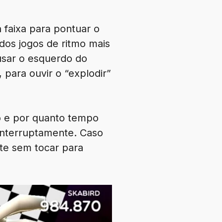
 faixa para pontuar o
dos jogos de ritmo mais
usar o esquerdo do
para ouvir o “explodir”
o e por quanto tempo
ninterruptamente. Caso
te sem tocar para