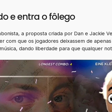
do e entra o fôlego
bonista, a proposta criada por Dan e Jackie Ve
azer com que os jogadores deixassem de apena
 música, dando liberdade para que qualquer no