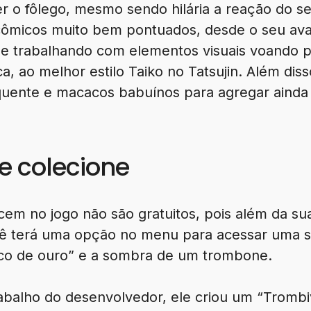
r o fôlego, mesmo sendo hilária a reação do 
cômicos muito bem pontuados, desde o seu ava
 e trabalhando com elementos visuais voando p
a, ao melhor estilo Taiko no Tatsujin. Além diss
quente e macacos babuínos para agregar ainda
e colecione
m no jogo não são gratuitos, pois além da sua
ê terá uma opção no menu para acessar uma sa
sco de ouro” e a sombra de um trombone.
abalho do desenvolvedor, ele criou um “Trombi