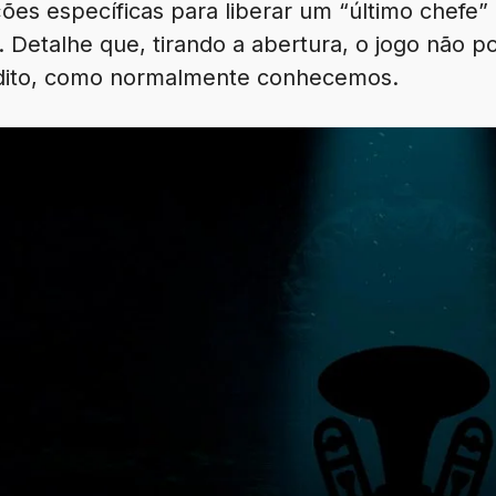
es específicas para liberar um “último chefe” 
. Detalhe que, tirando a abertura, o jogo não 
e dito, como normalmente conhecemos.