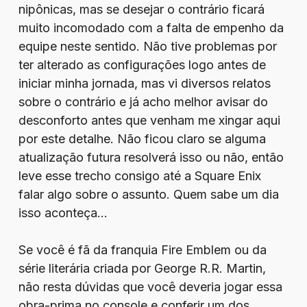
nipônicas, mas se desejar o contrário ficará
muito incomodado com a falta de empenho da
equipe neste sentido. Não tive problemas por
ter alterado as configurações logo antes de
iniciar minha jornada, mas vi diversos relatos
sobre o contrário e já acho melhor avisar do
desconforto antes que venham me xingar aqui
por este detalhe. Não ficou claro se alguma
atualização futura resolverá isso ou não, então
leve esse trecho consigo até a Square Enix
falar algo sobre o assunto. Quem sabe um dia
isso aconteça…
Se você é fã da franquia Fire Emblem ou da
série literária criada por George R.R. Martin,
não resta dúvidas que você deveria jogar essa
obra-prima no console e conferir um dos