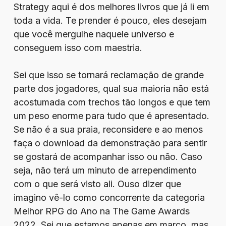
Strategy aqui é dos melhores livros que já li em
toda a vida. Te prender é pouco, eles desejam
que você mergulhe naquele universo e
conseguem isso com maestria.
Sei que isso se tornará reclamação de grande
parte dos jogadores, qual sua maioria não está
acostumada com trechos tão longos e que tem
um peso enorme para tudo que é apresentado.
Se não é a sua praia, reconsidere e ao menos
faça o download da demonstração para sentir
se gostará de acompanhar isso ou não. Caso
seja, não terá um minuto de arrependimento
com o que será visto ali. Ouso dizer que
imagino vê-lo como concorrente da categoria
Melhor RPG do Ano na The Game Awards
2022. Sei que estamos apenas em março, mas