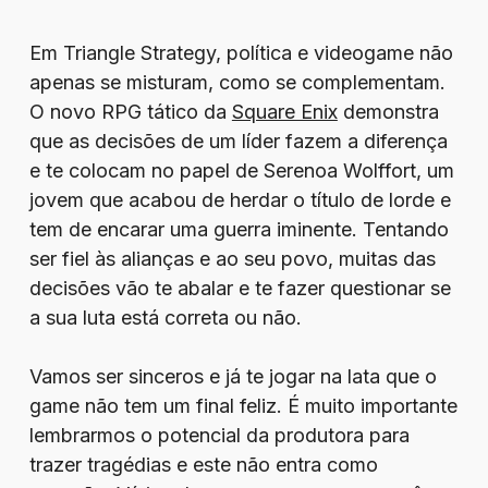
Em Triangle Strategy, política e videogame não
apenas se misturam, como se complementam.
O novo RPG tático da
Square Enix
demonstra
que as decisões de um líder fazem a diferença
e te colocam no papel de Serenoa Wolffort, um
jovem que acabou de herdar o título de lorde e
tem de encarar uma guerra iminente. Tentando
ser fiel às alianças e ao seu povo, muitas das
decisões vão te abalar e te fazer questionar se
a sua luta está correta ou não.
Vamos ser sinceros e já te jogar na lata que o
game não tem um final feliz. É muito importante
lembrarmos o potencial da produtora para
trazer tragédias e este não entra como