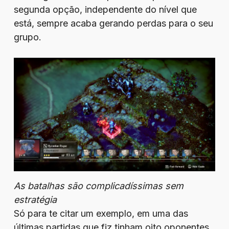
segunda opção, independente do nível que
está, sempre acaba gerando perdas para o seu
grupo.
As batalhas são complicadíssimas sem
estratégia
Só para te citar um exemplo, em uma das
últimas partidas que fiz tinham oito oponentes