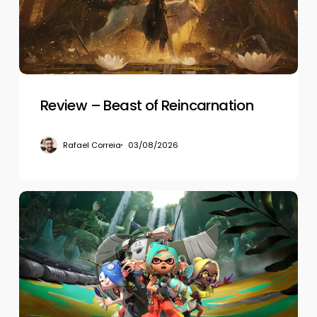
Review – Beast of Reincarnation
Rafael Correia
03/08/2026
Review
–
Splatoon
Raiders