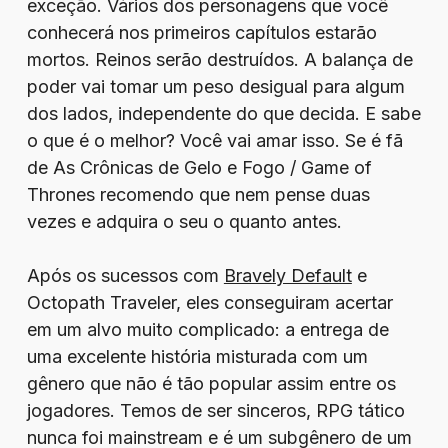
exceção. Vários dos personagens que você
conhecerá nos primeiros capítulos estarão
mortos. Reinos serão destruídos. A balança de
poder vai tomar um peso desigual para algum
dos lados, independente do que decida. E sabe
o que é o melhor? Você vai amar isso. Se é fã
de As Crônicas de Gelo e Fogo / Game of
Thrones recomendo que nem pense duas
vezes e adquira o seu o quanto antes.
Após os sucessos com
Bravely Default
e
Octopath Traveler, eles conseguiram acertar
em um alvo muito complicado: a entrega de
uma excelente história misturada com um
gênero que não é tão popular assim entre os
jogadores. Temos de ser sinceros, RPG tático
nunca foi mainstream e é um subgênero de um