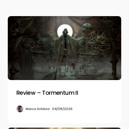
Review
–
Tormentum
II
Review – Tormentum II
Marco Antônio
04/08/2026