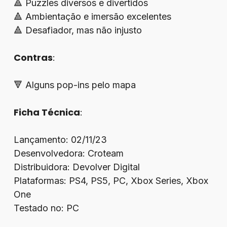
🔺 Puzzles diversos e divertidos
🔺 Ambientação e imersão excelentes
🔺 Desafiador, mas não injusto
Contras
:
🔻 Alguns pop-ins pelo mapa
Ficha Técnica
:
Lançamento: 02/11/23
Desenvolvedora: Croteam
Distribuidora: Devolver Digital
Plataformas: PS4, PS5, PC, Xbox Series, Xbox
One
Testado no: PC