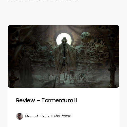
Review
–
Tormentum
II
Review – Tormentum II
Marco Antônio
04/08/2026