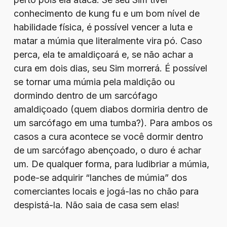
conhecimento de kung fu e um bom nível de
habilidade física, é possível vencer a luta e
matar a múmia que literalmente vira pó. Caso
perca, ela te amaldiçoará e, se não achar a
cura em dois dias, seu Sim morrerá. É possível
se tornar uma múmia pela maldição ou
dormindo dentro de um sarcófago
amaldiçoado (quem diabos dormiria dentro de
um sarcófago em uma tumba?). Para ambos os
casos a cura acontece se você dormir dentro
de um sarcófago abençoado, o duro é achar
um. De qualquer forma, para ludibriar a múmia,
pode-se adquirir “lanches de múmia” dos
comerciantes locais e jogá-las no chão para
despistá-la. Não saia de casa sem elas!