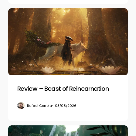
Review
–
Beast
of
Reincarnation
Review – Beast of Reincarnation
Rafael Correia
03/08/2026
Review