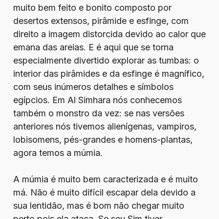
muito bem feito e bonito composto por
desertos extensos, pirâmide e esfinge, com
direito a imagem distorcida devido ao calor que
emana das areias. E é aqui que se torna
especialmente divertido explorar as tumbas: o
interior das pirâmides e da esfinge é magnífico,
com seus inúmeros detalhes e símbolos
egípcios. Em Al Simhara nós conhecemos
também o monstro da vez: se nas versões
anteriores nós tivemos alienígenas, vampiros,
lobisomens, pés-grandes e homens-plantas,
agora temos a múmia.
A múmia é muito bem caracterizada e é muito
má. Não é muito difícil escapar dela devido a
sua lentidão, mas é bom não chegar muito
perto pois ela ataca. Se seu Sim tiver