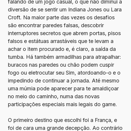
falando de um jogo casual, o que não diminui a
diversão de se sentir um Indiana Jones ou Lara
Croft. Na maior parte das vezes os desafios
são encontrar paredes falsas, descobrir
interruptores secretos que abrem portas, pisos
falsos e estátuas arrastáveis que te levam a
achar o item procurado e, é claro, a saída da
tumba. Há também armadilhas para atrapalhar:
buracos nas paredes ou chão podem cuspir
fogo ou eletrocutar seu Sim, atordoando-o e o
impedindo de continuar a jornada. Até mesmo
uma múmia pode aparecer para te amaldiçoar
no meio do caminho, numa das novas
participações especiais mais legais do game.
O primeiro destino que escolhi foi a França, e
foi de cara uma grande decepção. Ao contrário