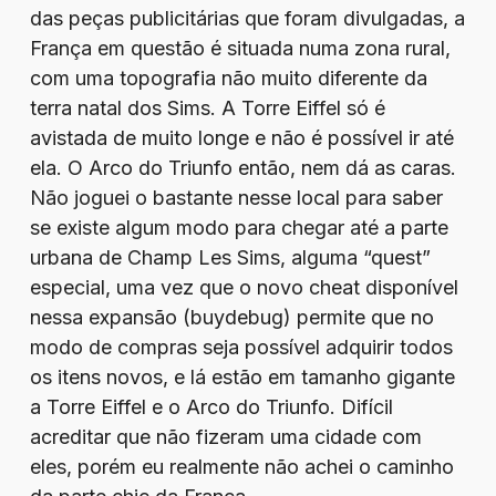
das peças publicitárias que foram divulgadas, a
França em questão é situada numa zona rural,
com uma topografia não muito diferente da
terra natal dos Sims. A Torre Eiffel só é
avistada de muito longe e não é possível ir até
ela. O Arco do Triunfo então, nem dá as caras.
Não joguei o bastante nesse local para saber
se existe algum modo para chegar até a parte
urbana de Champ Les Sims, alguma “quest”
especial, uma vez que o novo cheat disponível
nessa expansão (buydebug) permite que no
modo de compras seja possível adquirir todos
os itens novos, e lá estão em tamanho gigante
a Torre Eiffel e o Arco do Triunfo. Difícil
acreditar que não fizeram uma cidade com
eles, porém eu realmente não achei o caminho