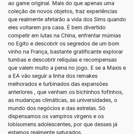
ao game original. Mais do que apenas uma
coleção de novos objetos, traz experiências
que realmente afetarão a vida dos Sims quando
eles voltarem pra casa. É bem divertido
competir em lutas na China, enfrentar múmias
no Egito e descobrir os segredos de um bom
vinho na França, bastante gratificante explorar
tumbas e descobrir relíquias e recompensas
que valem muito a pena no jogo. E se a Maxis e
a EA vão seguir a linha dos remakes
melhorados e turbinados das expansões
anteriores , que venham os bichinhos fofinhos,
as mudanças climáticas, as universidades, o
mundo dos negócios e das estrelas. Só
dispensamos os vampiros virgens e os
lobisomens adolescentes, por que desses já
estamos realmente saturados.