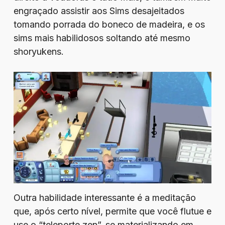
engraçado assistir aos Sims desajeitados
tomando porrada do boneco de madeira, e os
sims mais habilidosos soltando até mesmo
shoryukens.
Outra habilidade interessante é a meditação
que, após certo nível, permite que você flutue e
use o “teleporte zen”, se materializando em