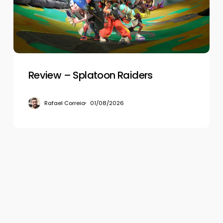
Review – Splatoon Raiders
Rafael Correia
01/08/2026
© 2026 Gamerview. Todos os direitos reservados.