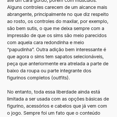
até um cara gordo, porém com músculos.
Alguns controles carecem de um alcance mais
abrangente, principalmente no que diz respeito
ao rosto, os controles do maxilar, por exemplo,
são bem sutis, o que me deixa sempre com a
impressão de que os sims são meio parecidos
com aquela cara redondinha e meio
“papudinha”. Outra adição bem interessante é
que agora o sims tem sapatos selecionáveis,
peça que anteriormente era atrelada a parte de
baixo da roupa ou parte integrante dos
figurinos completos (outfits).
No entanto, toda essa liberdade ainda está
limitada a ser usada com as opções básicas de
figurino, acessórios e cabelos que já vem com
o jogo. Sempre foi um fato que o conteúdo