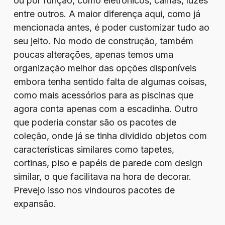
ou por função, como eletrônicos, camas, luzes
entre outros. A maior diferença aqui, como já
mencionada antes, é poder customizar tudo ao
seu jeito. No modo de construção, também
poucas alterações, apenas temos uma
organização melhor das opções disponíveis
embora tenha sentido falta de algumas coisas,
como mais acessórios para as piscinas que
agora conta apenas com a escadinha. Outro
que poderia constar são os pacotes de
coleção, onde já se tinha dividido objetos com
características similares como tapetes,
cortinas, piso e papéis de parede com design
similar, o que facilitava na hora de decorar.
Prevejo isso nos vindouros pacotes de
expansão.