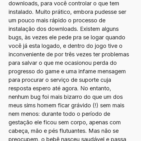
downloads, para você controlar o que tem
instalado. Muito prático, embora pudesse ser
um pouco mais rápido o processo de
instalação dos downloads. Existem alguns
bugs, às vezes ele pede pra se logar quando
você já esta logado, e dentro do jogo tive o
inconveniente de por três vezes ter problemas
para salvar o que me ocasionou perda do
progresso do game e uma infame mensagem
para procurar o serviço de suporte cuja
resposta espero até agora. No entanto,
nenhum bug foi mais bizarro do que um dos
meus sims homem ficar grávido (!) sem mais
nem menos: durante todo o período de
gestação ele ficou sem corpo, apenas com
cabeça, mão e pés flutuantes. Mas não se
preocupem, o bebê nasceu saudável e passa