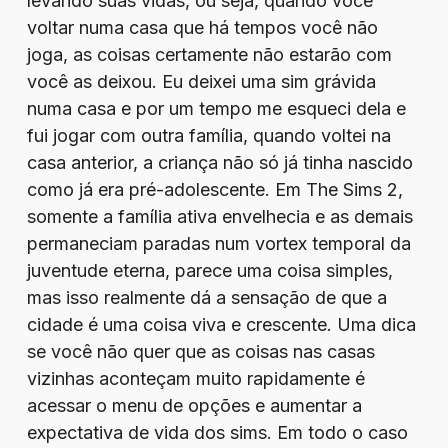
levando suas vidas, ou seja, quando você
voltar numa casa que há tempos você não
joga, as coisas certamente não estarão com
você as deixou. Eu deixei uma sim grávida
numa casa e por um tempo me esqueci dela e
fui jogar com outra família, quando voltei na
casa anterior, a criança não só já tinha nascido
como já era pré-adolescente. Em The Sims 2,
somente a família ativa envelhecia e as demais
permaneciam paradas num vortex temporal da
juventude eterna, parece uma coisa simples,
mas isso realmente dá a sensação de que a
cidade é uma coisa viva e crescente. Uma dica
se você não quer que as coisas nas casas
vizinhas aconteçam muito rapidamente é
acessar o menu de opções e aumentar a
expectativa de vida dos sims. Em todo o caso