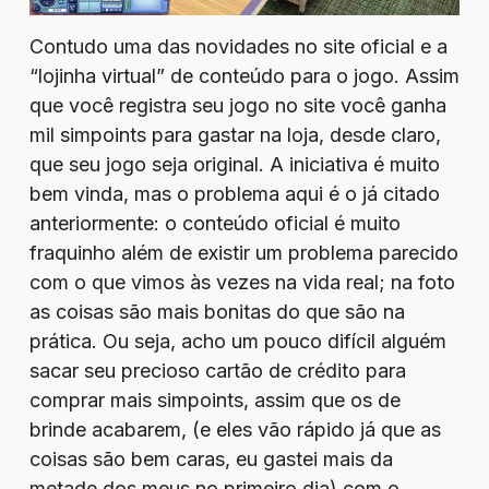
Contudo uma das novidades no site oficial e a
“lojinha virtual” de conteúdo para o jogo. Assim
que você registra seu jogo no site você ganha
mil simpoints para gastar na loja, desde claro,
que seu jogo seja original. A iniciativa é muito
bem vinda, mas o problema aqui é o já citado
anteriormente: o conteúdo oficial é muito
fraquinho além de existir um problema parecido
com o que vimos às vezes na vida real; na foto
as coisas são mais bonitas do que são na
prática. Ou seja, acho um pouco difícil alguém
sacar seu precioso cartão de crédito para
comprar mais simpoints, assim que os de
brinde acabarem, (e eles vão rápido já que as
coisas são bem caras, eu gastei mais da
metade dos meus no primeiro dia) com o