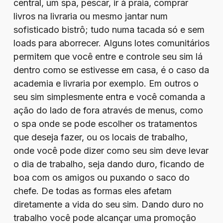
central, um spa, pescar, ir à praia, comprar
livros na livraria ou mesmo jantar num
sofisticado bistrô; tudo numa tacada só e sem
loads para aborrecer. Alguns lotes comunitários
permitem que você entre e controle seu sim lá
dentro como se estivesse em casa, é o caso da
academia e livraria por exemplo. Em outros o
seu sim simplesmente entra e você comanda a
ação do lado de fora através de menus, como
o spa onde se pode escolher os tratamentos
que deseja fazer, ou os locais de trabalho,
onde você pode dizer como seu sim deve levar
o dia de trabalho, seja dando duro, ficando de
boa com os amigos ou puxando o saco do
chefe. De todas as formas eles afetam
diretamente a vida do seu sim. Dando duro no
trabalho você pode alcançar uma promoção