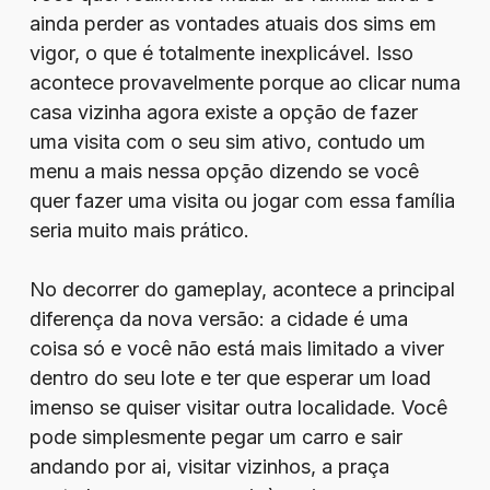
ainda perder as vontades atuais dos sims em
vigor, o que é totalmente inexplicável. Isso
acontece provavelmente porque ao clicar numa
casa vizinha agora existe a opção de fazer
uma visita com o seu sim ativo, contudo um
menu a mais nessa opção dizendo se você
quer fazer uma visita ou jogar com essa família
seria muito mais prático.
No decorrer do gameplay, acontece a principal
diferença da nova versão: a cidade é uma
coisa só e você não está mais limitado a viver
dentro do seu lote e ter que esperar um load
imenso se quiser visitar outra localidade. Você
pode simplesmente pegar um carro e sair
andando por ai, visitar vizinhos, a praça