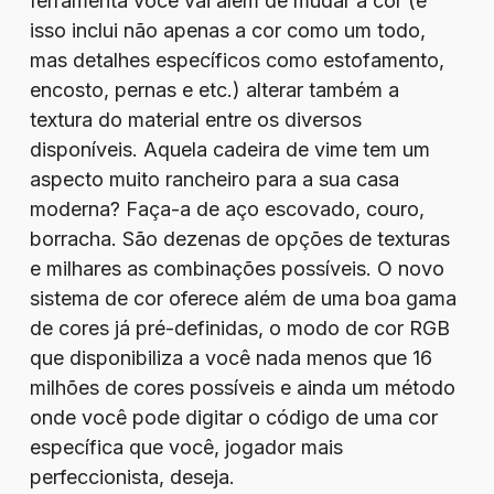
ferramenta você vai além de mudar a cor (e
isso inclui não apenas a cor como um todo,
mas detalhes específicos como estofamento,
encosto, pernas e etc.) alterar também a
textura do material entre os diversos
disponíveis. Aquela cadeira de vime tem um
aspecto muito rancheiro para a sua casa
moderna? Faça-a de aço escovado, couro,
borracha. São dezenas de opções de texturas
e milhares as combinações possíveis. O novo
sistema de cor oferece além de uma boa gama
de cores já pré-definidas, o modo de cor RGB
que disponibiliza a você nada menos que 16
milhões de cores possíveis e ainda um método
onde você pode digitar o código de uma cor
específica que você, jogador mais
perfeccionista, deseja.