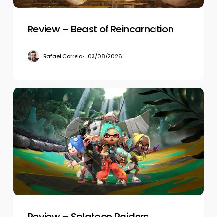
Review – Beast of Reincarnation
Rafael Correia
03/08/2026
Review
–
Splatoon
Raiders
Review – Splatoon Raiders