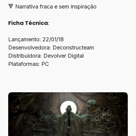
🔻 Narrativa fraca e sem inspiração
Ficha Técnica
:
Lançamento: 22/01/18
Desenvolvedora: Deconstructeam
Distribuidora: Devolver Digital
Plataformas: PC
Review
–
Tormentum
II