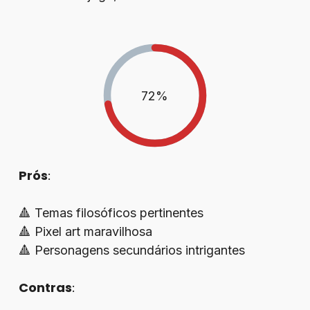
72
%
Prós
:
🔺 Temas filosóficos pertinentes
🔺 Pixel art maravilhosa
🔺 Personagens secundários intrigantes
Contras
: