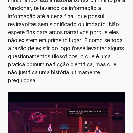
mas tirando isso a história só faz o mínimo para
funcionar, te levando de informação a
informação até a cena final, que possui
reviravoltas sem significado ou impacto. Não
espere fins para arcos narrativos porque eles
não existem em primeiro lugar. É como se toda
a razão de existir do jogo fosse levantar alguns
questionamentos filosóficos, o que é uma
pratica comum na ficção científica, mas que
não justifica uma história ultimamente
preguiçosa.