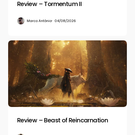
Review – Tormentum II
Marco Antônio
04/08/2026
Review
–
Beast
of
Reincarnation
Review – Beast of Reincarnation