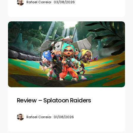
Rafael Correia
03/08/2026
Review
–
Splatoon
Raiders
Review – Splatoon Raiders
Rafael Correia
01/08/2026