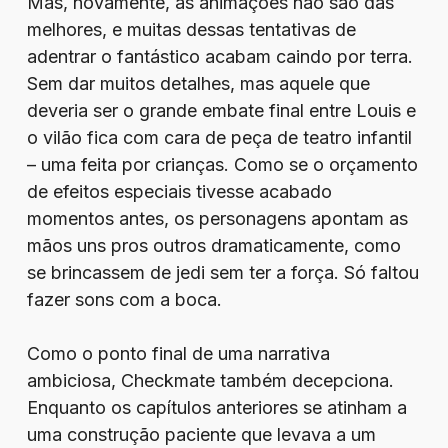
Mas, novamente, as animações não são das
melhores, e muitas dessas tentativas de
adentrar o fantástico acabam caindo por terra.
Sem dar muitos detalhes, mas aquele que
deveria ser o grande embate final entre Louis e
o vilão fica com cara de peça de teatro infantil
– uma feita por crianças. Como se o orçamento
de efeitos especiais tivesse acabado
momentos antes, os personagens apontam as
mãos uns pros outros dramaticamente, como
se brincassem de jedi sem ter a força. Só faltou
fazer sons com a boca.
Como o ponto final de uma narrativa
ambiciosa, Checkmate também decepciona.
Enquanto os capítulos anteriores se atinham a
uma construção paciente que levava a um