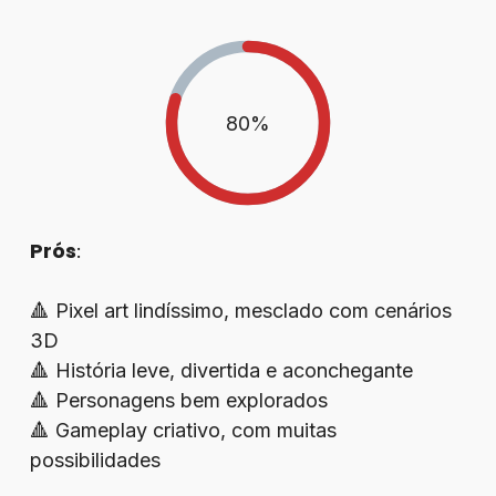
80
%
Prós
:
🔺 Pixel art lindíssimo, mesclado com cenários
3D
🔺 História leve, divertida e aconchegante
🔺 Personagens bem explorados
🔺 Gameplay criativo, com muitas
possibilidades