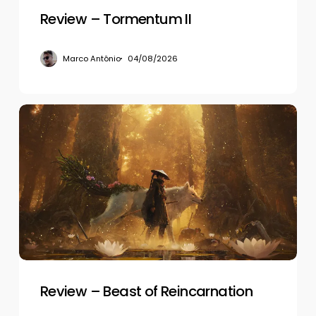
Review – Tormentum II
Marco Antônio
04/08/2026
Review
–
Beast
of
Reincarnation
Review – Beast of Reincarnation