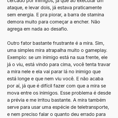
cercado por inimigos, já que ao executar um
ataque, e levar dois, já estava praticamente
sem energia. E pra piorar, a barra de stamina
demora muito para começar a encher. Não
agrega em nada ao desafio.
Outro fator bastante frustrante é a mira. Sim,
uma simples mira atrapalha muito o gameplay.
Exemplo: se um inimigo está na sua frente, ele
já o viu, está vindo para cima, você tenta travar
a mira nele e ela vai parar lá no inimigo que
está longe e que nem viu você. E não acaba
por aí, já que é difícil fazer com que a mira se
mova entre os inimigos. Esse problema é desde
a prévia e me irritou bastante. A mira também
serve para usar uma espécie de teletransporte,
e nem preciso falar o quanto deu errado para