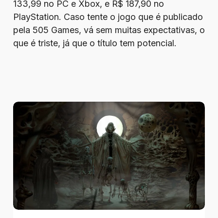
133,99 no PC e Xbox, e R$ 187,90 no
PlayStation. Caso tente o jogo que é publicado
pela 505 Games, vá sem muitas expectativas, o
que é triste, já que o título tem potencial.
Review
–
Tormentum
II