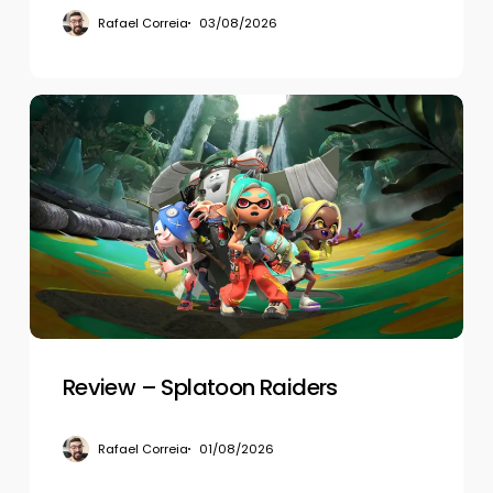
Rafael Correia
03/08/2026
Review
–
Splatoon
Raiders
Review – Splatoon Raiders
Rafael Correia
01/08/2026