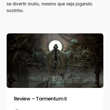
se divertir muito, mesmo que seja jogando
sozinho.
Review
–
Tormentum
II
Review – Tormentum II