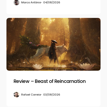
Marco Antônio
04/08/2026
Review
–
Beast
of
Reincarnation
Review – Beast of Reincarnation
Rafael Correia
03/08/2026