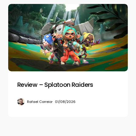
Review
–
Splatoon
Raiders
Review – Splatoon Raiders
Rafael Correia
01/08/2026