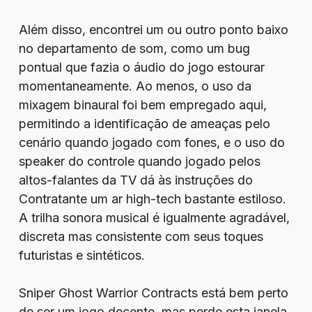
Além disso, encontrei um ou outro ponto baixo
no departamento de som, como um bug
pontual que fazia o áudio do jogo estourar
momentaneamente. Ao menos, o uso da
mixagem binaural foi bem empregado aqui,
permitindo a identificação de ameaças pelo
cenário quando jogado com fones, e o uso do
speaker do controle quando jogado pelos
altos-falantes da TV dá às instruções do
Contratante um ar high-tech bastante estiloso.
A trilha sonora musical é igualmente agradável,
discreta mas consistente com seus toques
futuristas e sintéticos.
Sniper Ghost Warrior Contracts está bem perto
de ser um jogo decente, mas perde esta janela