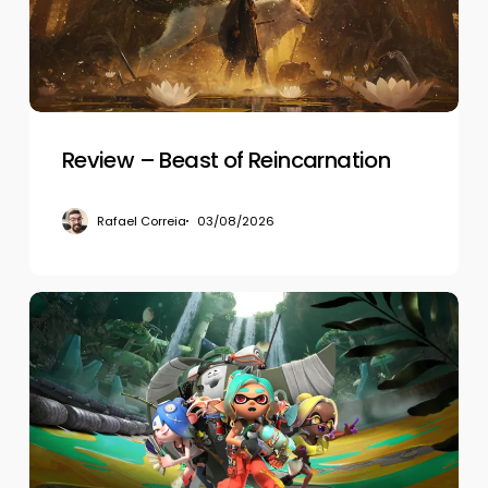
Review – Beast of Reincarnation
Rafael Correia
03/08/2026
Review
–
Splatoon
Raiders