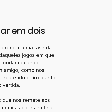
gar em dois
iferenciar uma fase da
 daqueles jogos em que
sas mudam quando
um amigo, como nos
rebatendo o tiro que foi
ivertida.
t que nos remete aos
om muitas cores na tela,