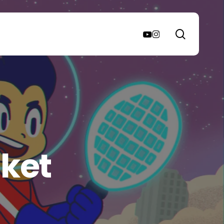
search
youtube
instagram
ket