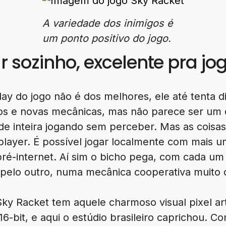
A variedade dos inimigos é
um ponto positivo do jogo.
 sozinho, excelente pra jo
play do jogo não é dos melhores, ele até tenta d
os e novas mecânicas, mas não parece ser um
de inteira jogando sem perceber. Mas as coi
layer. É possível jogar localmente com mais 
é-internet. Aí sim o bicho pega, com cada um 
pelo outro, numa mecânica cooperativa muito d
ky Racket tem aquele charmoso visual pixel ar
 16-bit, e aqui o estúdio brasileiro caprichou. C