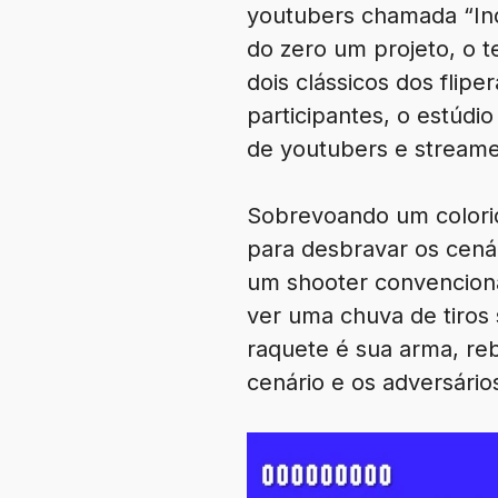
youtubers chamada “Ind
do zero um projeto, o 
dois clássicos dos fli
participantes, o estúdi
de youtubers e streame
Sobrevoando um colorid
para desbravar os cenár
um shooter convenciona
ver uma chuva de tiros
raquete é sua arma, reb
cenário e os adversário