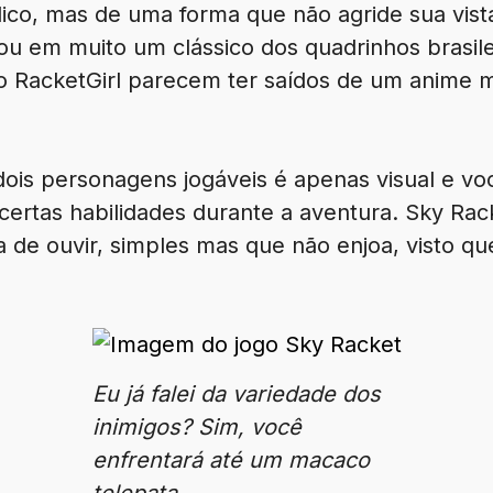
élico, mas de uma forma que não agride sua vist
 em muito um clássico dos quadrinhos brasil
 RacketGirl parecem ter saídos de um anime mu
 dois personagens jogáveis é apenas visual e v
ertas habilidades durante a aventura. Sky Rack
 de ouvir, simples mas que não enjoa, visto qu
Eu já falei da variedade dos
inimigos? Sim, você
enfrentará até um macaco