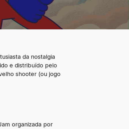
usiasta da nostalgia
do e distribuído pelo
elho shooter (ou jogo
Jam organizada por