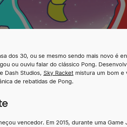
asa dos 30, ou se mesmo sendo mais novo é ent
gou ou ouviu falar do clássico Pong. Desenvolvi
le Dash Studios,
Sky Racket
mistura um bom e v
nica de rebatidas de Pong.
te
começou vencedor. Em 2015, durante uma Game 