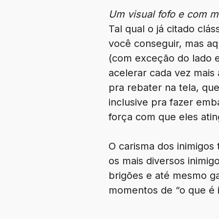
Um visual fofo e com 
Tal qual o já citado cl
você conseguir, mas aq
(com exceção do lado es
acelerar cada vez mais 
pra rebater na tela, q
inclusive pra fazer emb
força com que eles atin
O carisma dos inimigos
os mais diversos inimig
brigões e até mesmo ga
momentos de “o que é i