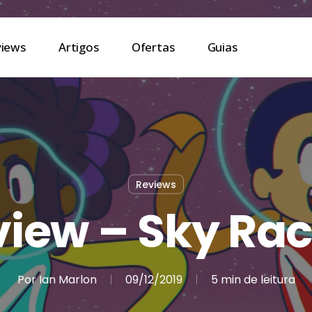
views
Artigos
Ofertas
Guias
Reviews
view – Sky Rac
Por
Ian Marlon
09/12/2019
5 min de leitura