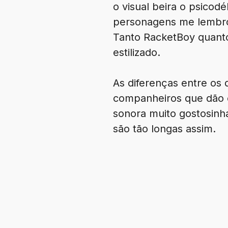
o visual beira o psicod
personagens me lembrou
Tanto RacketBoy quanto
estilizado.
As diferenças entre os
companheiros que dão c
sonora muito gostosinha
são tão longas assim.