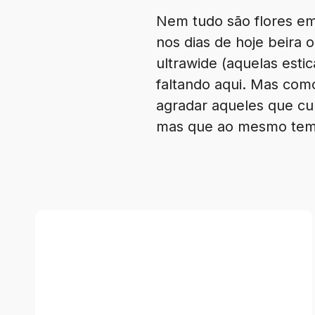
Nem tudo são flores em 
nos dias de hoje beira
ultrawide (aquelas estic
faltando aqui. Mas como
agradar aqueles que cu
mas que ao mesmo tempo
Review
–
Tormentum
II