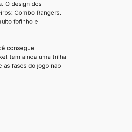
a. O design dos
eiros: Combo Rangers.
ito fofinho e
ocê consegue
et tem ainda uma trilha
e as fases do jogo não