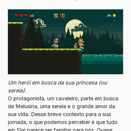
Um herói em busca da sua princesa (ou
sereia).
O protagonista, um cavaleiro, parte em busca
de Melusina, uma sereia e o grande amor da
sua vida. Desse breve contexto para a sua
jornada, o que podemos perceber é que tudo
em Sigi parece ser familiar para nós. Quase