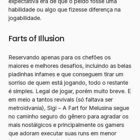
expectativa era de que o peido fosse uma
habilidade ou algo que fizesse diferença na
jogabilidade.
Farts of Illusion
Reservando apenas para os chefões os
maiores e melhores desafios, incluindo as belas
piadinhas infames e que conseguem tirar um
sorriso de quem está jogando, todo o restante
é simples. Legal de jogar, porém muito breve. E
em meio a tantos revivals (só faltava ser
metroidvania), Sigi – A Fart for Melusina segue
no caminho seguro do gênero para agradar os
mais nostálgicos e principalmente os gamers
que adoram executar suas runs em menor