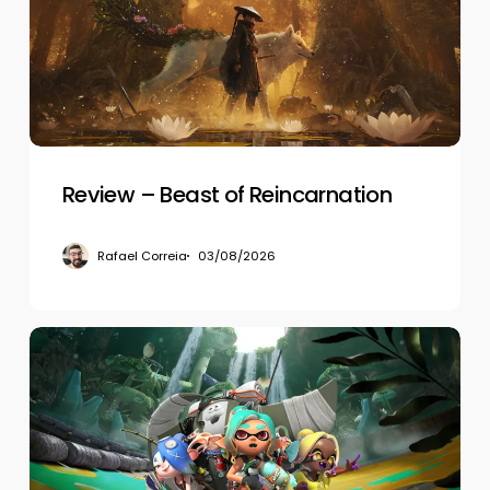
Reincarnation
Review – Beast of Reincarnation
Rafael Correia
03/08/2026
Review
–
Splatoon
Raiders