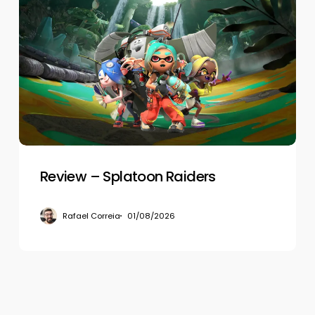
–
Splatoon
Raiders
Review – Splatoon Raiders
Rafael Correia
01/08/2026