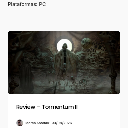
Plataformas: PC
Review
–
Tormentum
II
Review – Tormentum II
Marco Antônio
04/08/2026