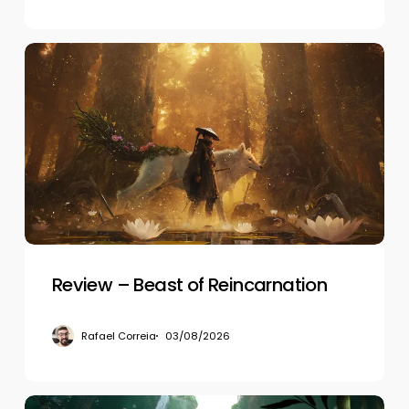
Review
–
Beast
of
Reincarnation
Review – Beast of Reincarnation
Rafael Correia
03/08/2026
Review