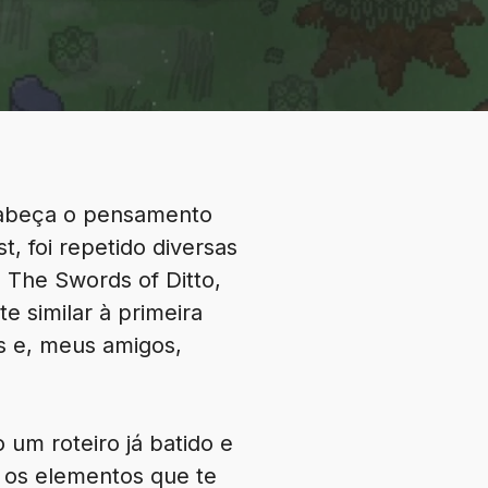
cabeça o pensamento
t, foi repetido diversas
 The Swords of Ditto,
e similar à primeira
s e, meus amigos,
um roteiro já batido e
 os elementos que te