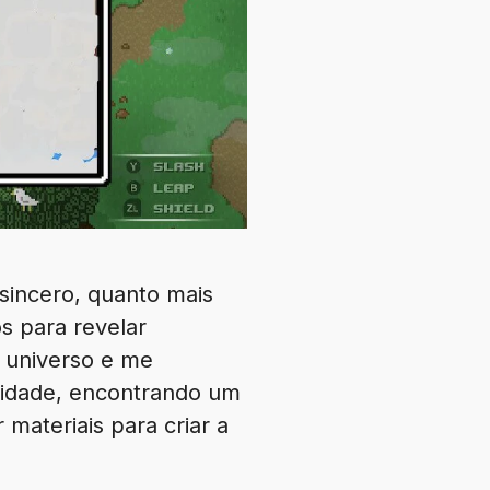
sincero, quanto mais
s para revelar
e universo e me
cidade, encontrando um
materiais para criar a