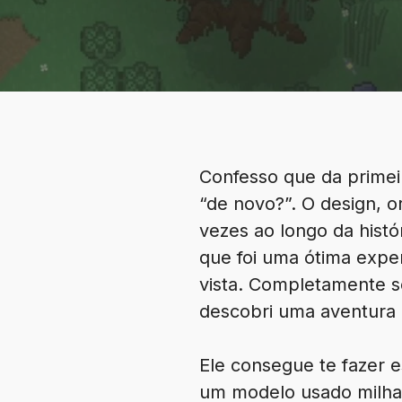
Confesso que da primei
“de novo?”. O design, or
vezes ao longo da hist
que foi uma ótima exper
vista. Completamente s
descobri uma aventura
Ele consegue te fazer 
um modelo usado milhar