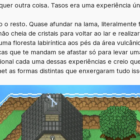
quer outra coisa. Tasos era uma experiência ún
 o resto. Quase afundar na lama, literalmente 
ão cheia de cristais para voltar ao lar e realiz
 floresta labiríntica aos pés da área vulcânic
as que te mandam se afastar só para levar um
cional cada uma dessas experiências e creio qu
rnet as formas distintas que enxergaram tudo iss