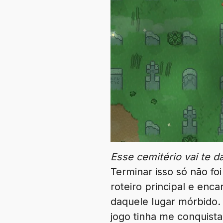
Esse cemitério vai te d
Terminar isso só não fo
roteiro principal e enc
daquele lugar mórbido.
jogo tinha me conquist