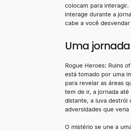
colocam para interagir.
interage durante a jorn
cabe a você desvendar 
Uma jornada
Rogue Heroes: Ruins of
está tomado por uma im
para revelar as áreas
tem de ir, a jornada a
distante, a luva destr
adversidades que veria 
O mistério se une a um