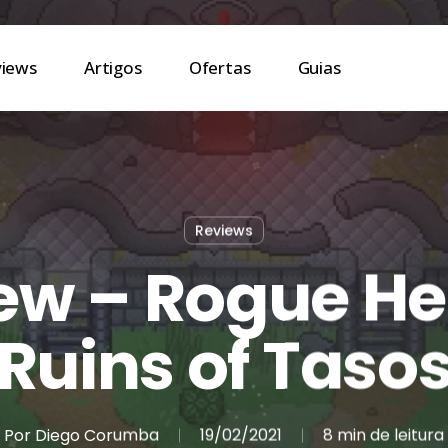
views
Artigos
Ofertas
Guias
Reviews
ew – Rogue He
Ruins of Taso
Por
Diego Corumba
19/02/2021
8 min de leitura