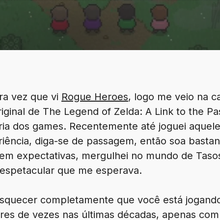
ra vez que vi
Rogue Heroes
, logo me veio na 
iginal de The Legend of Zelda: A Link to the Pas
ória dos games. Recentemente até joguei aquele
iência, diga-se de passagem, então soa bastant
em expectativas, mergulhei no mundo de Taso
 espetacular que me esperava.
esquecer completamente que você está jogando 
es de vezes nas últimas décadas, apenas com