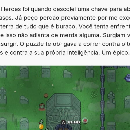
eroes foi quando descolei uma chave para abr
 Tasos. Já peço perdão previamente por me exc
 terra de tudo que é buraco. Você tenta enfre
 isso não adianta de merda alguma. Surgiam vá
 surgir. O puzzle te obrigava a correr contra o
s e contra a sua própria inteligência. Um épico.