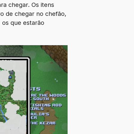
ra chegar. Os itens
ro de chegar no chefão,
 os que estarão