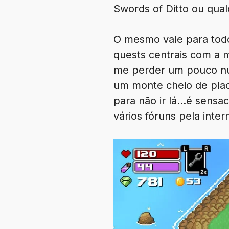
Swords of Ditto ou qual
O mesmo vale para todo
quests centrais com a m
me perder um pouco numa
um monte cheio de plac
para não ir lá…é sensa
vários fóruns pela inte