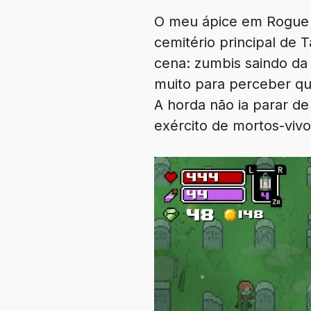
O meu ápice em Rogue H
cemitério principal de
cena: zumbis saindo da
muito para perceber que
A horda não ia parar de
exército de mortos-vivo