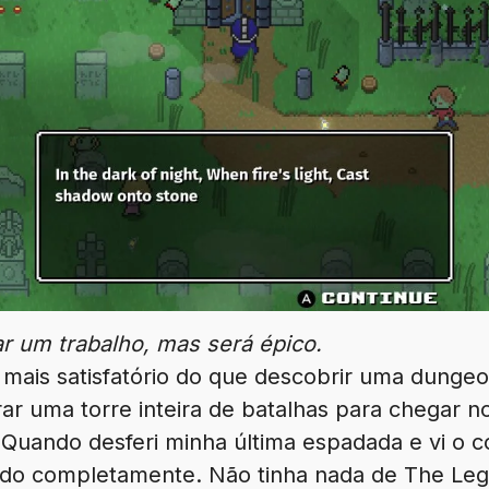
ar um trabalho, mas será épico.
i mais satisfatório do que descobrir uma dunge
arar uma torre inteira de batalhas para chegar
 Quando desferi minha última espadada e vi o c
ado completamente. Não tinha nada de The Leg