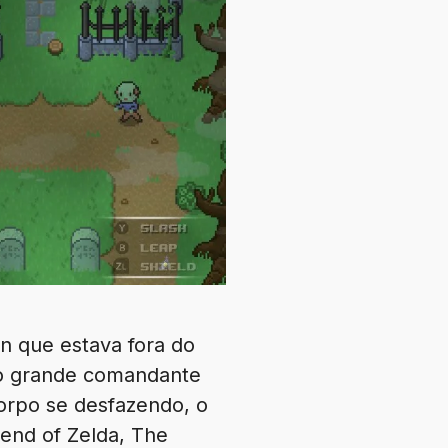
on que estava fora do
 no grande comandante
orpo se desfazendo, o
end of Zelda, The