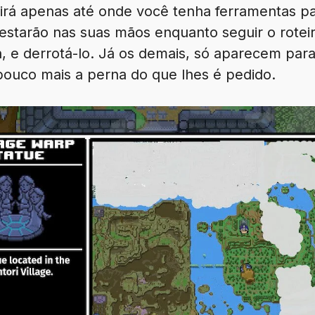
 irá apenas até onde você tenha ferramentas pa
 estarão nas suas mãos enquanto seguir o rotei
, e derrotá-lo. Já os demais, só aparecem para
pouco mais a perna do que lhes é pedido.