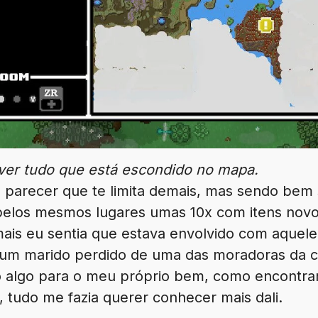
ver tudo que está escondido no mapa.
parecer que te limita demais, mas sendo bem 
pelos mesmos lugares umas 10x com itens novo
mais eu sentia que estava envolvido com aquel
o um marido perdido de uma das moradoras da 
 algo para o meu próprio bem, como encontrar 
 tudo me fazia querer conhecer mais dali.