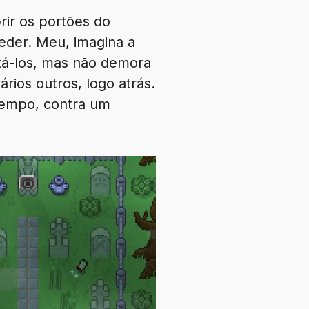
ir os portões do
eder. Meu, imagina a
ntá-los, mas não demora
rios outros, logo atrás.
 tempo, contra um