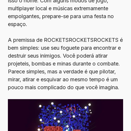
isso o nome. Com alguns modos de jogo,
multiplayer local e músicas extremamente
empolgantes, prepare-se para uma festa no
espaço.
A premissa de ROCKETSROCKETSROCKETS é
bem simples: use seu foguete para encontrar e
destruir seus inimigos. Você poderá atirar
projeteis, bombas e minas durante o combate.
Parece simples, mas a verdade é que pilotar,
mirar, atirar e esquivar ao mesmo tempo é um
pouco mais complicado do que você imagina.