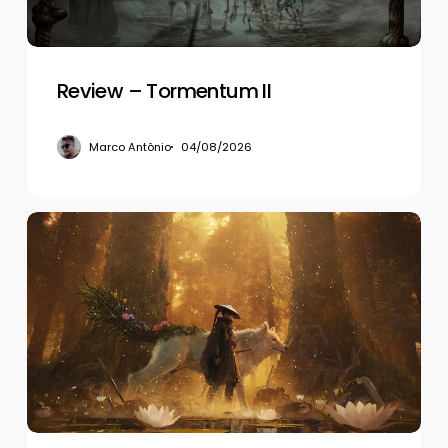
Review – Tormentum II
Marco Antônio
04/08/2026
Review
–
Beast
of
Reincarnation