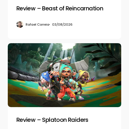
Review – Beast of Reincarnation
Rafael Correia
03/08/2026
Review
–
Splatoon
Raiders
Review – Splatoon Raiders